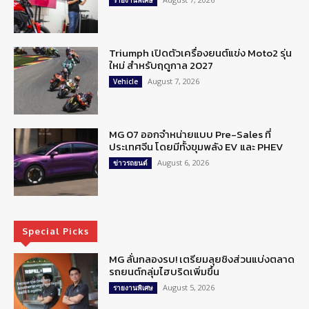
รายงานพิเศษ
Triumph เปิดตัวเครื่องยนต์แข่ง Moto2 รุ่น
ใหม่ สำหรับฤดูกาล 2027
August 7, 2026
Vehicle
MG 07 ออกจำหน่ายแบบ Pre-Sales ที่
ประเทศจีน โดยมีทั้งขุมพลัง EV และ PHEV
August 6, 2026
ข่าวรถยนต์
Special Picks
MG ลั่นกลองรบ! เตรียมลุยชิงส่วนแบ่งตลาด
รถยนต์กลุ่มไฮบริดเพิ่มขึ้น
August 5, 2026
รายงานพิเศษ