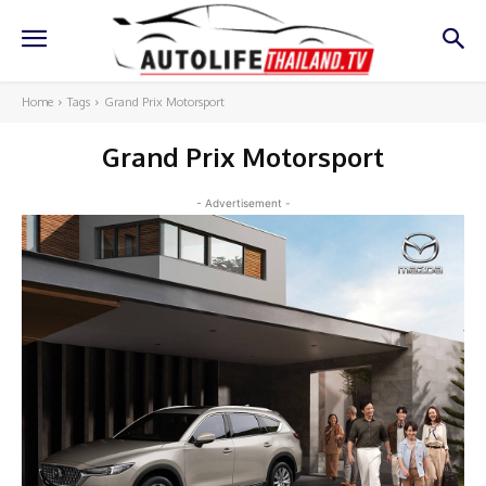
Home
Tags
Grand Prix Motorsport
Grand Prix Motorsport
- Advertisement -