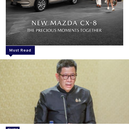
Must Read