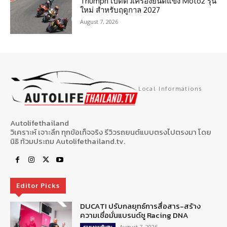
Triumph เปิดตัวเครื่องยนต์แข่ง Moto2 รุ่น
ใหม่ สำหรับฤดูกาล 2027
August 7, 2026
Local Informations
Autolifethailand
วิเคราะห์ เจาะลึก ทุกข้อเท็จจริง รีวิวรถยนต์แบบตรงไปตรงมา โดย
นิธิ ท้วมประถม Autolifethailand.tv.
Editor Picks
DUCATI ปรับกลยุทธ์การสื่อสาร-สร้าง
ความเชื่อมั่นแบรนด์ชู Racing DNA
August 7, 2026