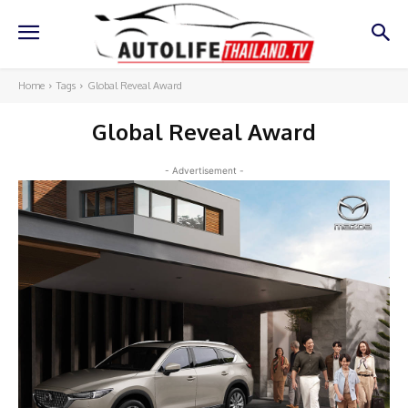
Home
Tags
Global Reveal Award
Global Reveal Award
- Advertisement -