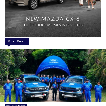
Must Read