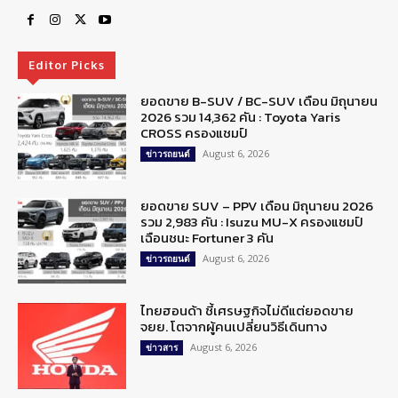
Editor Picks
ยอดขาย B-SUV / BC-SUV เดือน มิถุนายน
2026 รวม 14,362 คัน : Toyota Yaris
CROSS ครองแชมป์
August 6, 2026
ข่าวรถยนต์
ยอดขาย SUV – PPV เดือน มิถุนายน 2026
รวม 2,983 คัน : Isuzu MU-X ครองแชมป์
เฉือนชนะ Fortuner 3 คัน
August 6, 2026
ข่าวรถยนต์
ไทยฮอนด้า ชี้เศรษฐกิจไม่ดีแต่ยอดขาย
จยย. โตจากผู้คนเปลี่ยนวิธีเดินทาง
August 6, 2026
ข่าวสาร