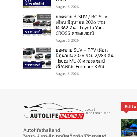
ข่าว
ประชาสัมพันธ์
August 6, 2026
ยอดขาย B-SUV / BC-SUV
เดือน มิถุนายน 2026 รวม
14,362 คัน : Toyota Yaris
ข่าวรถยนต์
CROSS ครองแชมป์
August 6, 2026
ยอดขาย SUV – PPV เดือน
มิถุนายน 2026 รวม 2,983 คัน
: Isuzu MU-X ครองแชมป์
ข่าวรถยนต์
เฉือนชนะ Fortuner 3 คัน
August 6, 2026
Edito
Local
Informations
Autolifethailand
วิเคราะห์ เจาะลึก ทุกข้อเท็จจริง รีวิวรถยนต์