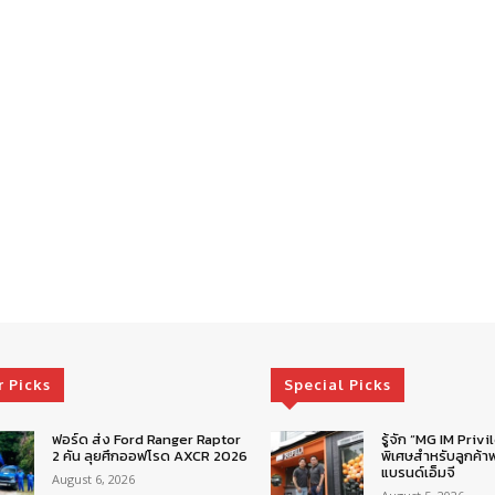
r Picks
Special Picks
ฟอร์ด ส่ง Ford Ranger Raptor
รู้จัก “MG IM Privi
2 คัน ลุยศึกออฟโรด AXCR 2026
พิเศษสำหรับลูกค้าพ
แบรนด์เอ็มจี
August 6, 2026