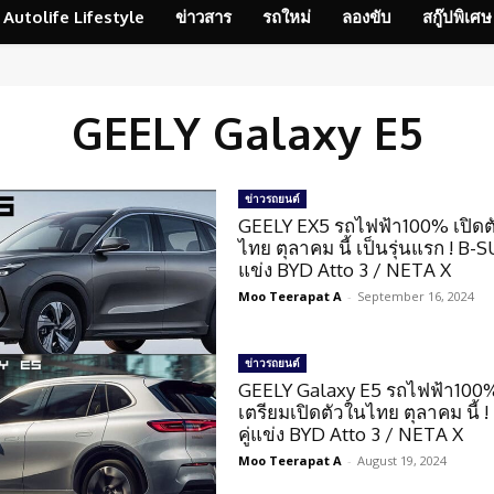
Autolife Lifestyle
ข่าวสาร
รถใหม่
ลองขับ
สกู๊ปพิเศษ
GEELY Galaxy E5
ข่าวรถยนต์
GEELY EX5 รถไฟฟ้า100% เปิดต
ไทย ตุลาคม นี้ เป็นรุ่นแรก ! B-SU
แข่ง BYD Atto 3 / NETA X
Moo Teerapat A
-
September 16, 2024
ข่าวรถยนต์
GEELY Galaxy E5 รถไฟฟ้า100
เตรียมเปิดตัวในไทย ตุลาคม นี้ 
คู่แข่ง BYD Atto 3 / NETA X
Moo Teerapat A
-
August 19, 2024