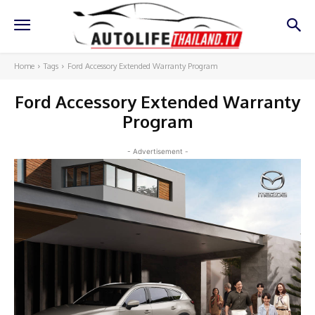
Home
Tags
Ford Accessory Extended Warranty Program
Ford Accessory Extended Warranty
Program
- Advertisement -