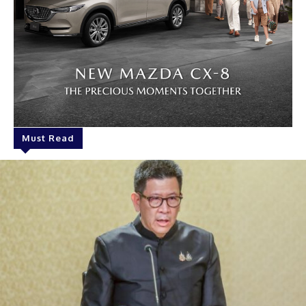
Must Read