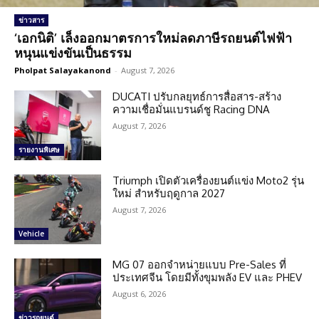
ข่าวสาร
‘เอกนิติ’ เล็งออกมาตรการใหม่ลดภาษีรถยนต์ไฟฟ้า
หนุนแข่งขันเป็นธรรม
Pholpat Salayakanond
-
August 7, 2026
DUCATI ปรับกลยุทธ์การสื่อสาร-สร้าง
ความเชื่อมั่นแบรนด์ชู Racing DNA
August 7, 2026
รายงานพิเศษ
Triumph เปิดตัวเครื่องยนต์แข่ง Moto2 รุ่น
ใหม่ สำหรับฤดูกาล 2027
August 7, 2026
Vehicle
MG 07 ออกจำหน่ายแบบ Pre-Sales ที่
ประเทศจีน โดยมีทั้งขุมพลัง EV และ PHEV
August 6, 2026
ข่าวรถยนต์