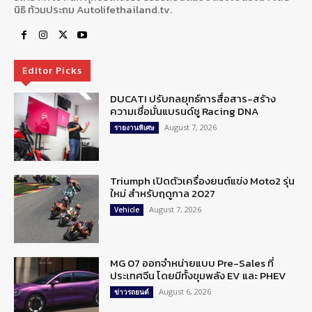
นิธิ ท้วมประถม Autolifethailand.tv.
Editor Picks
DUCATI ปรับกลยุทธ์การสื่อสาร-สร้าง
ความเชื่อมั่นแบรนด์ชู Racing DNA
August 7, 2026
รายงานพิเศษ
Triumph เปิดตัวเครื่องยนต์แข่ง Moto2 รุ่น
ใหม่ สำหรับฤดูกาล 2027
August 7, 2026
Vehicle
MG 07 ออกจำหน่ายแบบ Pre-Sales ที่
ประเทศจีน โดยมีทั้งขุมพลัง EV และ PHEV
August 6, 2026
ข่าวรถยนต์