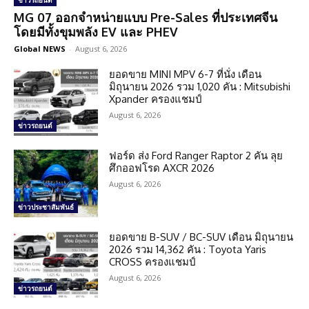
ข่าวรถยนต์
MG 07 ออกจำหน่ายแบบ Pre-Sales ที่ประเทศจีน
โดยมีทั้งขุมพลัง EV และ PHEV
Global NEWS
-
August 6, 2026
ยอดขาย MINI MPV 6-7 ที่นั่ง เดือน
มิถุนายน 2026 รวม 1,020 คัน : Mitsubishi
Xpander ครองแชมป์
August 6, 2026
ข่าวรถยนต์
ฟอร์ด ส่ง Ford Ranger Raptor 2 คัน ลุย
ศึกออฟโรด AXCR 2026
August 6, 2026
ข่าวประชาสัมพันธ์
ยอดขาย B-SUV / BC-SUV เดือน มิถุนายน
2026 รวม 14,362 คัน : Toyota Yaris
CROSS ครองแชมป์
August 6, 2026
ข่าวรถยนต์