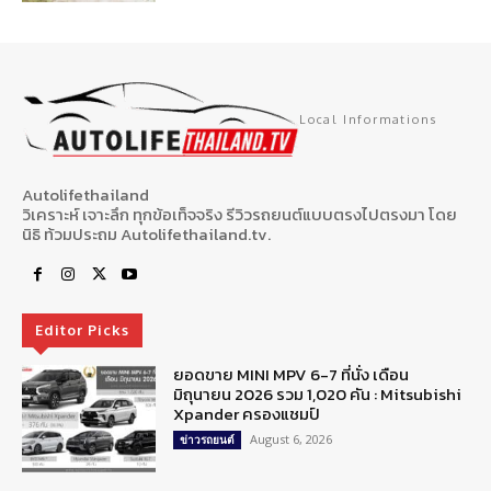
Local Informations
Autolifethailand
วิเคราะห์ เจาะลึก ทุกข้อเท็จจริง รีวิวรถยนต์แบบตรงไปตรงมา โดย
นิธิ ท้วมประถม Autolifethailand.tv.
Editor Picks
ยอดขาย MINI MPV 6-7 ที่นั่ง เดือน
มิถุนายน 2026 รวม 1,020 คัน : Mitsubishi
Xpander ครองแชมป์
August 6, 2026
ข่าวรถยนต์