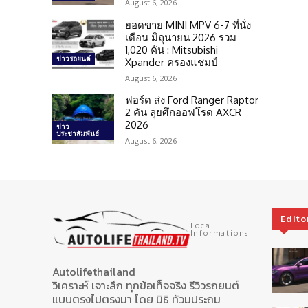
August 6, 2026
ยอดขาย MINI MPV 6-7 ที่นั่ง
เดือน มิถุนายน 2026 รวม
1,020 คัน : Mitsubishi
ข่าวรถยนต์
Xpander ครองแชมป์
August 6, 2026
ฟอร์ด ส่ง Ford Ranger Raptor
2 คัน ลุยศึกออฟโรด AXCR
2026
ข่าว
ประชาสัมพันธ์
August 6, 2026
Edito
Local
Informations
Autolifethailand
วิเคราะห์ เจาะลึก ทุกข้อเท็จจริง รีวิวรถยนต์
แบบตรงไปตรงมา โดย นิธิ ท้วมประถม