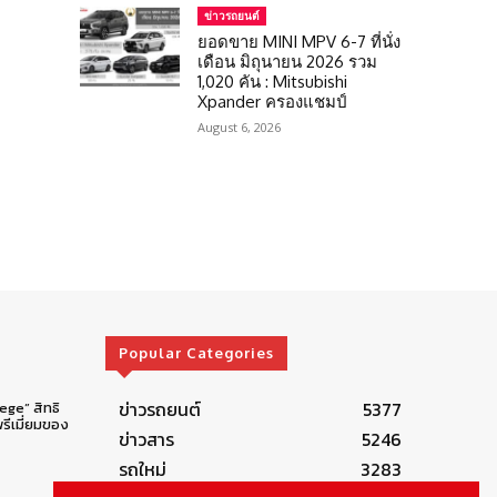
ข่าวรถยนต์
ยอดขาย MINI MPV 6-7 ที่นั่ง
เดือน มิถุนายน 2026 รวม
1,020 คัน : Mitsubishi
Xpander ครองแชมป์
August 6, 2026
Popular Categories
ข่าวรถยนต์
5377
lege” สิทธิ
รีเมี่ยมของ
ข่าวสาร
5246
รถใหม่
3283