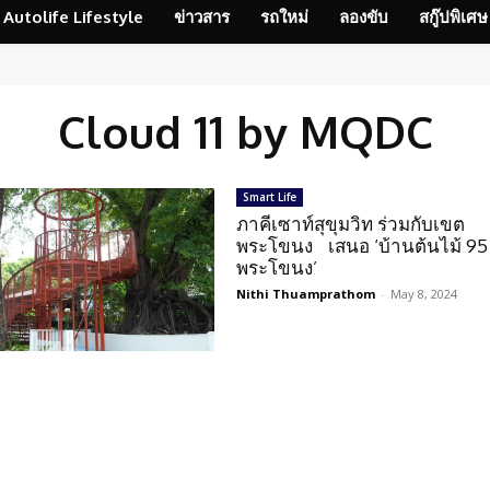
Autolife Lifestyle
ข่าวสาร
รถใหม่
ลองขับ
สกู๊ปพิเศษ
Cloud 11 by MQDC
Smart Life
ภาคีเซาท์สุขุมวิท ร่วมกับเขต
พระโขนง เสนอ ‘บ้านต้นไม้ 95
พระโขนง’
Nithi Thuamprathom
-
May 8, 2024