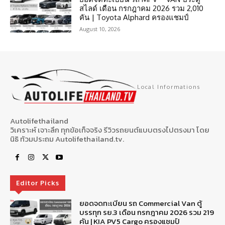
สไลด์ เดือน กรกฎาคม 2026 รวม 2,010
คัน | Toyota Alphard ครองแชมป์
August 10, 2026
Local Informations
Autolifethailand
วิเคราะห์ เจาะลึก ทุกข้อเท็จจริง รีวิวรถยนต์แบบตรงไปตรงมา โดย
นิธิ ท้วมประถม Autolifethailand.tv.
Editor Picks
ยอดจดทะเบียน รถ Commercial Van ตู้
บรรทุก รย.3 เดือน กรกฎาคม 2026 รวม 219
คัน | KIA PV5 Cargo ครองแชมป์