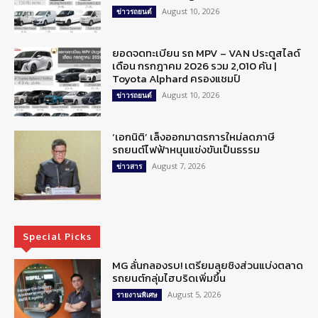
August 10, 2026
ข่าวรถยนต์
ยอดจดทะเบียน รถ MPV – VAN ประตูสไลด์
เดือน กรกฎาคม 2026 รวม 2,010 คัน |
Toyota Alphard ครองแชมป์
August 10, 2026
ข่าวรถยนต์
‘เอกนิติ’ เล็งออกมาตรการใหม่ลดภาษี
รถยนต์ไฟฟ้าหนุนแข่งขันเป็นธรรม
August 7, 2026
ข่าวสาร
Special Picks
MG ลั่นกลองรบ! เตรียมลุยชิงส่วนแบ่งตลาด
รถยนต์กลุ่มไฮบริดเพิ่มขึ้น
August 5, 2026
รายงานพิเศษ