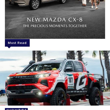
Must Read