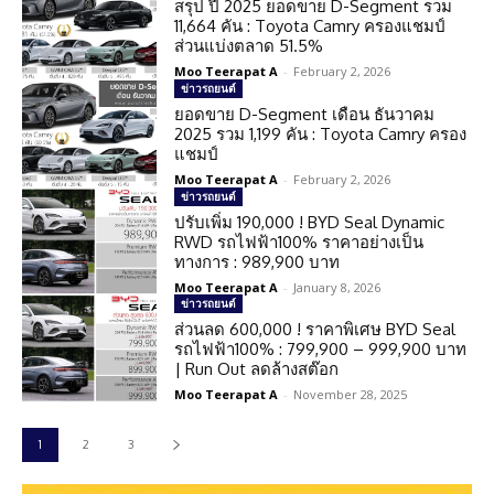
สรุป ปี 2025 ยอดขาย D-Segment รวม
11,664 คัน : Toyota Camry ครองแชมป์
ส่วนแบ่งตลาด 51.5%
Moo Teerapat A
-
February 2, 2026
ข่าวรถยนต์
ยอดขาย D-Segment เดือน ธันวาคม
2025 รวม 1,199 คัน : Toyota Camry ครอง
แชมป์
Moo Teerapat A
-
February 2, 2026
ข่าวรถยนต์
ปรับเพิ่ม 190,000 ! BYD Seal Dynamic
RWD รถไฟฟ้า100% ราคาอย่างเป็น
ทางการ : 989,900 บาท
Moo Teerapat A
-
January 8, 2026
ข่าวรถยนต์
ส่วนลด 600,000 ! ราคาพิเศษ BYD Seal
รถไฟฟ้า100% : 799,900 – 999,900 บาท
| Run Out ลดล้างสต๊อก
Moo Teerapat A
-
November 28, 2025
1
2
3