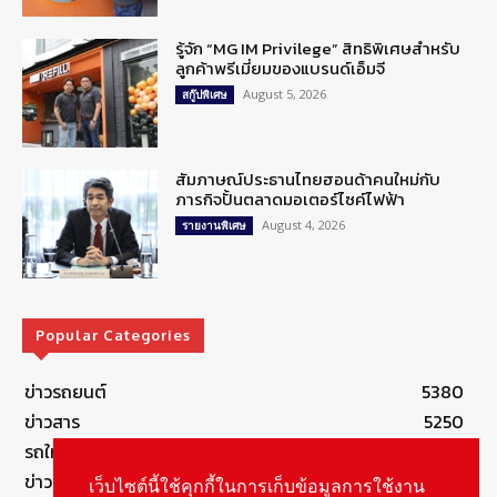
รู้จัก “MG IM Privilege” สิทธิพิเศษสำหรับ
ลูกค้าพรีเมี่ยมของแบรนด์เอ็มจี
August 5, 2026
สกู๊ปพิเศษ
สัมภาษณ์ประธานไทยฮอนด้าคนใหม่กับ
ภารกิจปั้นตลาดมอเตอร์ไซค์ไฟฟ้า
August 4, 2026
รายงานพิเศษ
Popular Categories
ข่าวรถยนต์
5380
ข่าวสาร
5250
รถใหม่
3285
ข่าวประชาสัมพันธ์
2150
เว็บไซต์นี้ใช้คุกกี้ในการเก็บข้อมูลการใช้งาน