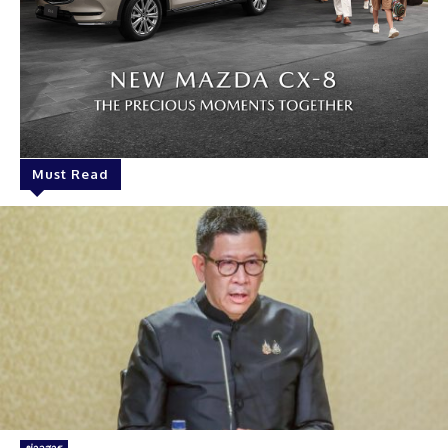
Must Read