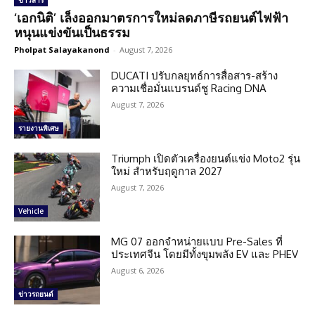
ข่าวสาร
‘เอกนิติ’ เล็งออกมาตรการใหม่ลดภาษีรถยนต์ไฟฟ้า
หนุนแข่งขันเป็นธรรม
Pholpat Salayakanond
-
August 7, 2026
DUCATI ปรับกลยุทธ์การสื่อสาร-สร้าง
ความเชื่อมั่นแบรนด์ชู Racing DNA
August 7, 2026
รายงานพิเศษ
Triumph เปิดตัวเครื่องยนต์แข่ง Moto2 รุ่น
ใหม่ สำหรับฤดูกาล 2027
August 7, 2026
Vehicle
MG 07 ออกจำหน่ายแบบ Pre-Sales ที่
ประเทศจีน โดยมีทั้งขุมพลัง EV และ PHEV
August 6, 2026
ข่าวรถยนต์