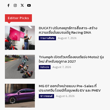
Editor Picks
DUCATI ปรับกลยุทธ์การสื่อสาร-สร้าง
ความเชื่อมั่นแบรนด์ชู Racing DNA
August 7, 2026
รายงานพิเศษ
Triumph เปิดตัวเครื่องยนต์แข่ง Moto2 รุ่น
ใหม่ สำหรับฤดูกาล 2027
August 7, 2026
Vehicle
MG 07 ออกจำหน่ายแบบ Pre-Sales ที่
ประเทศจีน โดยมีทั้งขุมพลัง EV และ PHEV
August 6, 2026
ข่าวรถยนต์