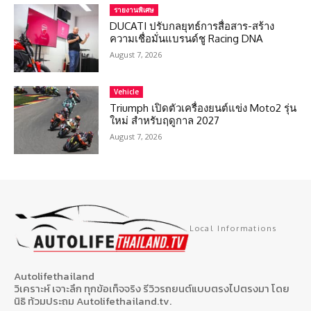
รายงานพิเศษ
DUCATI ปรับกลยุทธ์การสื่อสาร-สร้าง
ความเชื่อมั่นแบรนด์ชู Racing DNA
August 7, 2026
Vehicle
Triumph เปิดตัวเครื่องยนต์แข่ง Moto2 รุ่น
ใหม่ สำหรับฤดูกาล 2027
August 7, 2026
Local Informations
Autolifethailand
วิเคราะห์ เจาะลึก ทุกข้อเท็จจริง รีวิวรถยนต์แบบตรงไปตรงมา โดย
นิธิ ท้วมประถม Autolifethailand.tv.