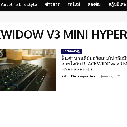
Autolife Lifestyle
ข่าวสาร
รถใหม่
ลองขับ
สกู๊ปพิเศษ
WIDOW V3 MINI HYPE
Technology
ฟื้นตำนานคีย์บอร์ดเกมให้กลับม
หายใจกับ BLACKWIDOW V3 M
HYPERSPEED
Nithi Thuamprathom
-
June 27, 2021