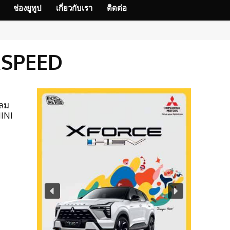
ช่องยูทูป
เกี่ยวกับเรา
ติดต่อ
RSPEED
ีลม
INI