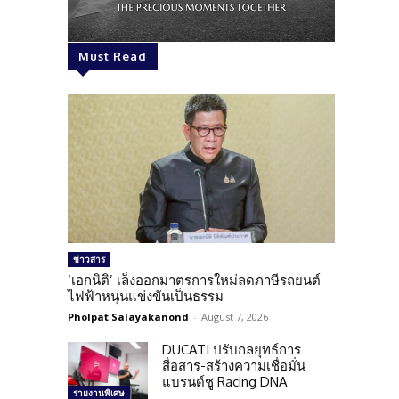
Must Read
ข่าวสาร
‘เอกนิติ’ เล็งออกมาตรการใหม่ลดภาษีรถยนต์
ไฟฟ้าหนุนแข่งขันเป็นธรรม
Pholpat Salayakanond
-
August 7, 2026
DUCATI ปรับกลยุทธ์การ
สื่อสาร-สร้างความเชื่อมั่น
แบรนด์ชู Racing DNA
รายงานพิเศษ