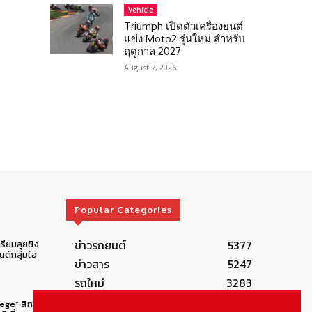
Vehicle
Triumph เปิดตัวเครื่องยนต์
แข่ง Moto2 รุ่นใหม่ สำหรับ
ฤดูกาล 2027
August 7, 2026
Popular Categories
ข่าวรถยนต์
5377
รียมลุยชิง
ต์กลุ่มไฮ
ข่าวสาร
5247
รถใหม่
3283
ข่าวประชาสัมพันธ์
2149
lege” สิทธิ