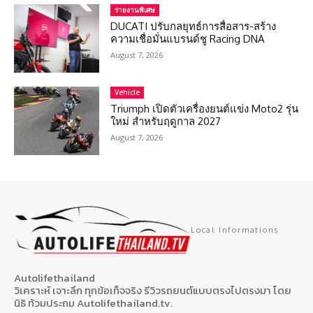
รายงานพิเศษ
DUCATI ปรับกลยุทธ์การสื่อสาร-สร้าง
ความเชื่อมั่นแบรนด์ชู Racing DNA
August 7, 2026
Vehicle
Triumph เปิดตัวเครื่องยนต์แข่ง Moto2 รุ่น
ใหม่ สำหรับฤดูกาล 2027
August 7, 2026
Local Informations
Autolifethailand
วิเคราะห์ เจาะลึก ทุกข้อเท็จจริง รีวิวรถยนต์แบบตรงไปตรงมา โดย
นิธิ ท้วมประถม Autolifethailand.tv.