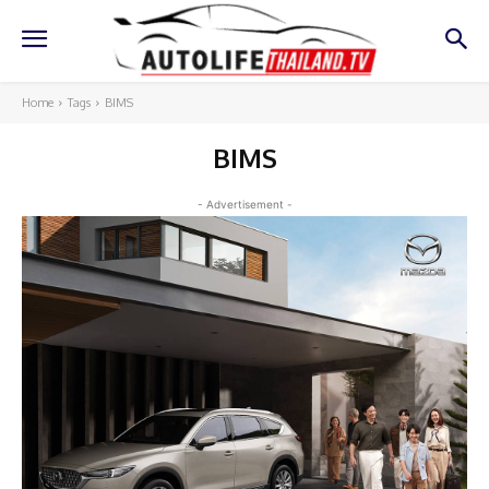
Home
Tags
BIMS
BIMS
- Advertisement -