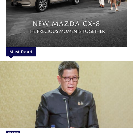
Must Read