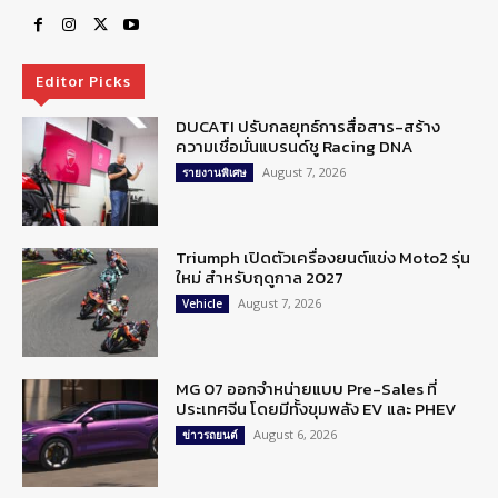
Editor Picks
DUCATI ปรับกลยุทธ์การสื่อสาร-สร้าง
ความเชื่อมั่นแบรนด์ชู Racing DNA
August 7, 2026
รายงานพิเศษ
Triumph เปิดตัวเครื่องยนต์แข่ง Moto2 รุ่น
ใหม่ สำหรับฤดูกาล 2027
August 7, 2026
Vehicle
MG 07 ออกจำหน่ายแบบ Pre-Sales ที่
ประเทศจีน โดยมีทั้งขุมพลัง EV และ PHEV
August 6, 2026
ข่าวรถยนต์