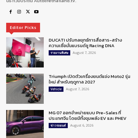
นิธิ ท้วมประถม Autolifethailand.tv.
Editor Picks
DUCATI ปรับกลยุทธ์การสื่อสาร-สร้าง
ความเชื่อมั่นแบรนด์ชู Racing DNA
August 7, 2026
รายงานพิเศษ
Triumph เปิดตัวเครื่องยนต์แข่ง Moto2 รุ่น
ใหม่ สำหรับฤดูกาล 2027
August 7, 2026
Vehicle
MG 07 ออกจำหน่ายแบบ Pre-Sales ที่
ประเทศจีน โดยมีทั้งขุมพลัง EV และ PHEV
August 6, 2026
ข่าวรถยนต์