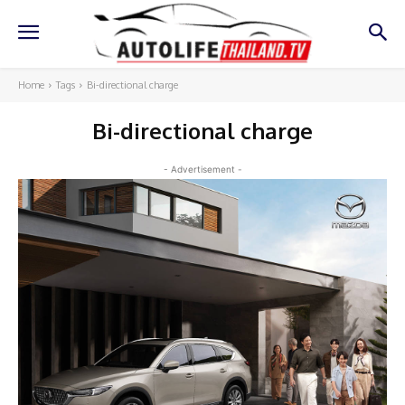
Home
Tags
Bi-directional charge
Bi-directional charge
- Advertisement -