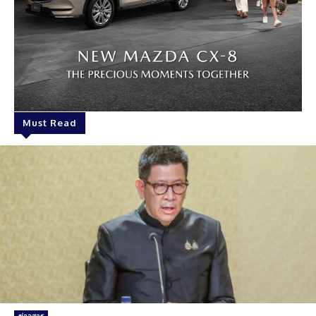
Must Read