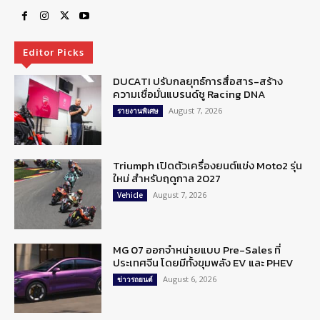
Editor Picks
DUCATI ปรับกลยุทธ์การสื่อสาร-สร้าง
ความเชื่อมั่นแบรนด์ชู Racing DNA
August 7, 2026
รายงานพิเศษ
Triumph เปิดตัวเครื่องยนต์แข่ง Moto2 รุ่น
ใหม่ สำหรับฤดูกาล 2027
August 7, 2026
Vehicle
MG 07 ออกจำหน่ายแบบ Pre-Sales ที่
ประเทศจีน โดยมีทั้งขุมพลัง EV และ PHEV
August 6, 2026
ข่าวรถยนต์