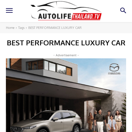
Home
Tags
BEST PERFORMANCE LUXURY CAR
BEST PERFORMANCE LUXURY CAR
- Advertisement -