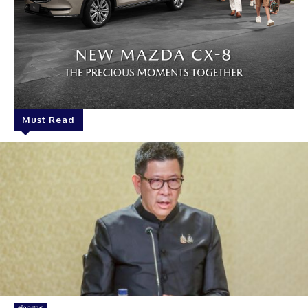
Must Read