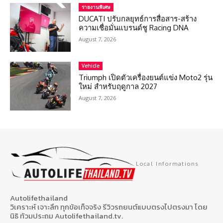
รายงานพิเศษ
DUCATI ปรับกลยุทธ์การสื่อสาร-สร้าง
ความเชื่อมั่นแบรนด์ชู Racing DNA
August 7, 2026
Vehicle
Triumph เปิดตัวเครื่องยนต์แข่ง Moto2 รุ่น
ใหม่ สำหรับฤดูกาล 2027
August 7, 2026
Local Informations
Autolifethailand
วิเคราะห์ เจาะลึก ทุกข้อเท็จจริง รีวิวรถยนต์แบบตรงไปตรงมา โดย
นิธิ ท้วมประถม Autolifethailand.tv.