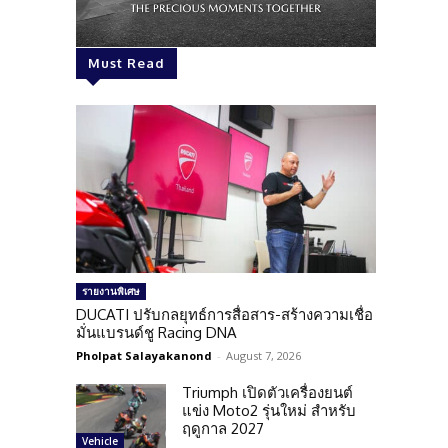
Must Read
รายงานพิเศษ
DUCATI ปรับกลยุทธ์การสื่อสาร-สร้างความเชื่อ
มั่นแบรนด์ชู Racing DNA
Pholpat Salayakanond
-
August 7, 2026
Triumph เปิดตัวเครื่องยนต์
แข่ง Moto2 รุ่นใหม่ สำหรับ
ฤดูกาล 2027
Vehicle