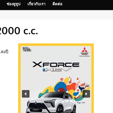
ช่องยูทูป
เกี่ยวกับเรา
ติดต่อ
000 c.c.
ห่งปี