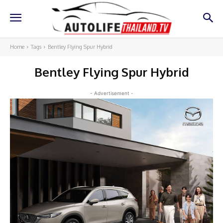
Home
Tags
Bentley Flying Spur Hybrid
Bentley Flying Spur Hybrid
- Advertisement -