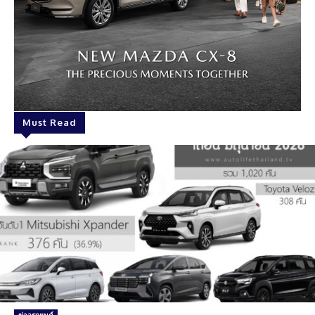
Must Read