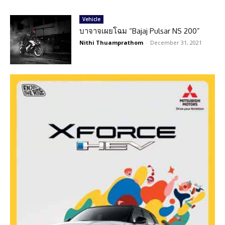
Vehicle
บาจาจเผยโฉม “Bajaj Pulsar NS 200”
Nithi Thuamprathom
-
December 31, 2021