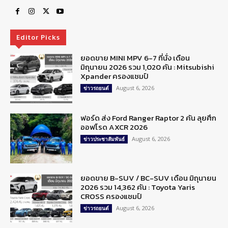
Editor Picks
ยอดขาย MINI MPV 6-7 ที่นั่ง เดือน
มิถุนายน 2026 รวม 1,020 คัน : Mitsubishi
Xpander ครองแชมป์
August 6, 2026
ข่าวรถยนต์
ฟอร์ด ส่ง Ford Ranger Raptor 2 คัน ลุยศึก
ออฟโรด AXCR 2026
August 6, 2026
ข่าวประชาสัมพันธ์
ยอดขาย B-SUV / BC-SUV เดือน มิถุนายน
2026 รวม 14,362 คัน : Toyota Yaris
CROSS ครองแชมป์
August 6, 2026
ข่าวรถยนต์