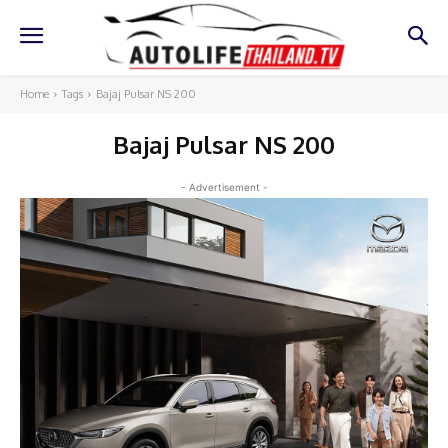
Home
Tags
Bajaj Pulsar NS 200
Bajaj Pulsar NS 200
- Advertisement -