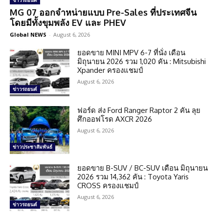
ข่าวรถยนต์
MG 07 ออกจำหน่ายแบบ Pre-Sales ที่ประเทศจีน
โดยมีทั้งขุมพลัง EV และ PHEV
Global NEWS
-
August 6, 2026
ยอดขาย MINI MPV 6-7 ที่นั่ง เดือน
มิถุนายน 2026 รวม 1,020 คัน : Mitsubishi
Xpander ครองแชมป์
August 6, 2026
ข่าวรถยนต์
ฟอร์ด ส่ง Ford Ranger Raptor 2 คัน ลุย
ศึกออฟโรด AXCR 2026
August 6, 2026
ข่าวประชาสัมพันธ์
ยอดขาย B-SUV / BC-SUV เดือน มิถุนายน
2026 รวม 14,362 คัน : Toyota Yaris
CROSS ครองแชมป์
August 6, 2026
ข่าวรถยนต์