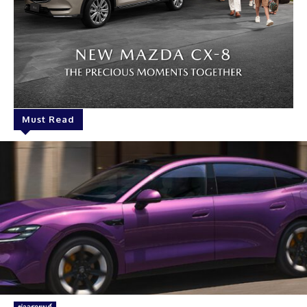
Must Read