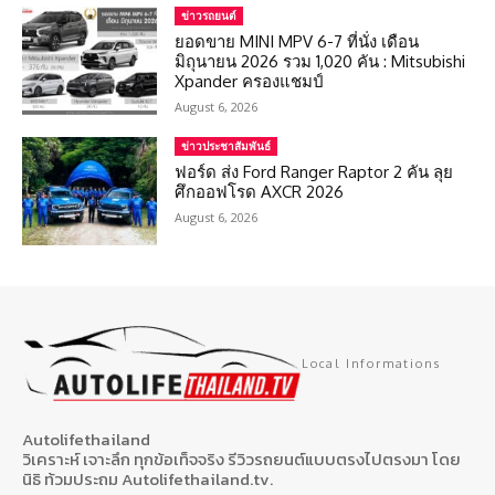
ข่าวรถยนต์
ยอดขาย MINI MPV 6-7 ที่นั่ง เดือน
มิถุนายน 2026 รวม 1,020 คัน : Mitsubishi
Xpander ครองแชมป์
August 6, 2026
ข่าวประชาสัมพันธ์
ฟอร์ด ส่ง Ford Ranger Raptor 2 คัน ลุย
ศึกออฟโรด AXCR 2026
August 6, 2026
Local Informations
Autolifethailand
วิเคราะห์ เจาะลึก ทุกข้อเท็จจริง รีวิวรถยนต์แบบตรงไปตรงมา โดย
นิธิ ท้วมประถม Autolifethailand.tv.