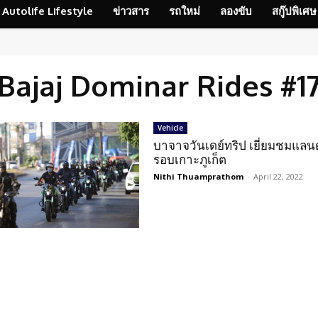
Autolife Lifestyle
ข่าวสาร
รถใหม่
ลองขับ
สกู๊ปพิเศษ
Bajaj Dominar Rides #1
Vehicle
บาจาจวันเดย์ทริป เยี่ยมชมแลน
รอบเกาะภูเก็ต
Nithi Thuamprathom
-
April 22, 2022