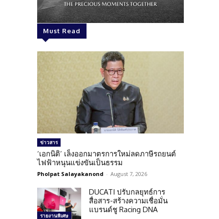
Must Read
ข่าวสาร
‘เอกนิติ’ เล็งออกมาตรการใหม่ลดภาษีรถยนต์
ไฟฟ้าหนุนแข่งขันเป็นธรรม
Pholpat Salayakanond
-
August 7, 2026
DUCATI ปรับกลยุทธ์การ
สื่อสาร-สร้างความเชื่อมั่น
แบรนด์ชู Racing DNA
รายงานพิเศษ