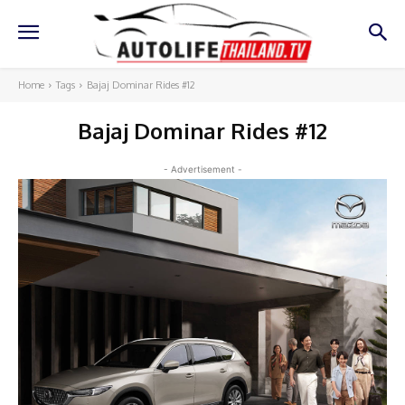
Home
Tags
Bajaj Dominar Rides #12
Bajaj Dominar Rides #12
- Advertisement -