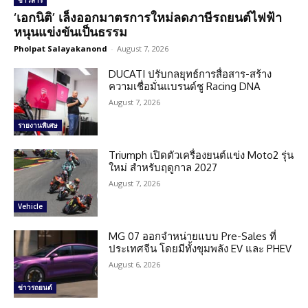
ข่าวสาร
‘เอกนิติ’ เล็งออกมาตรการใหม่ลดภาษีรถยนต์ไฟฟ้า
หนุนแข่งขันเป็นธรรม
Pholpat Salayakanond
-
August 7, 2026
DUCATI ปรับกลยุทธ์การสื่อสาร-สร้าง
ความเชื่อมั่นแบรนด์ชู Racing DNA
August 7, 2026
รายงานพิเศษ
Triumph เปิดตัวเครื่องยนต์แข่ง Moto2 รุ่น
ใหม่ สำหรับฤดูกาล 2027
August 7, 2026
Vehicle
MG 07 ออกจำหน่ายแบบ Pre-Sales ที่
ประเทศจีน โดยมีทั้งขุมพลัง EV และ PHEV
August 6, 2026
ข่าวรถยนต์