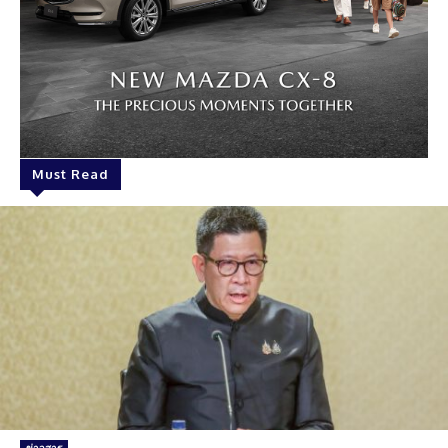
Must Read