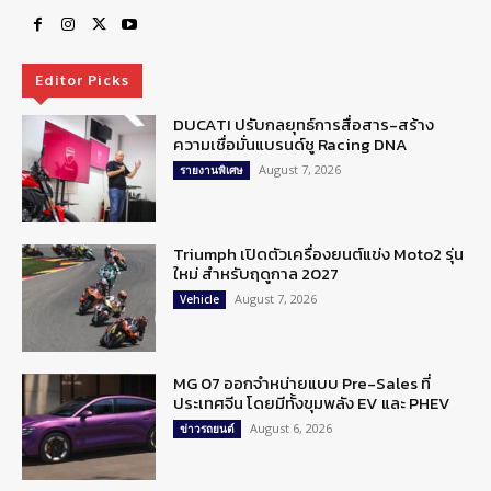
Editor Picks
DUCATI ปรับกลยุทธ์การสื่อสาร-สร้าง
ความเชื่อมั่นแบรนด์ชู Racing DNA
August 7, 2026
รายงานพิเศษ
Triumph เปิดตัวเครื่องยนต์แข่ง Moto2 รุ่น
ใหม่ สำหรับฤดูกาล 2027
August 7, 2026
Vehicle
MG 07 ออกจำหน่ายแบบ Pre-Sales ที่
ประเทศจีน โดยมีทั้งขุมพลัง EV และ PHEV
August 6, 2026
ข่าวรถยนต์