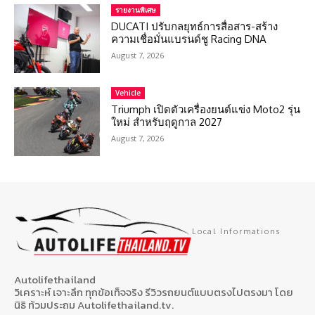
รายงานพิเศษ
DUCATI ปรับกลยุทธ์การสื่อสาร-สร้าง
ความเชื่อมั่นแบรนด์ชู Racing DNA
August 7, 2026
Vehicle
Triumph เปิดตัวเครื่องยนต์แข่ง Moto2 รุ่น
ใหม่ สำหรับฤดูกาล 2027
August 7, 2026
Local Informations
Autolifethailand
วิเคราะห์ เจาะลึก ทุกข้อเท็จจริง รีวิวรถยนต์แบบตรงไปตรงมา โดย
นิธิ ท้วมประถม Autolifethailand.tv.