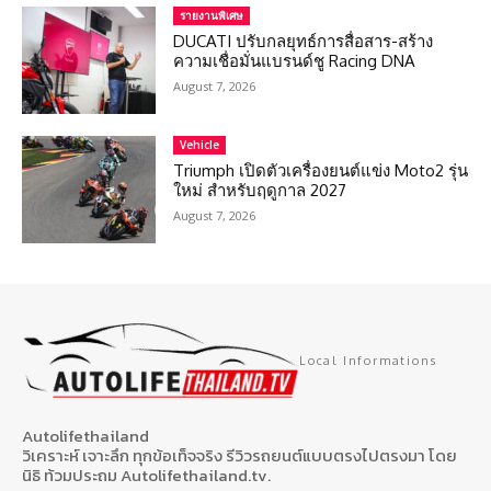
รายงานพิเศษ
DUCATI ปรับกลยุทธ์การสื่อสาร-สร้าง
ความเชื่อมั่นแบรนด์ชู Racing DNA
August 7, 2026
Vehicle
Triumph เปิดตัวเครื่องยนต์แข่ง Moto2 รุ่น
ใหม่ สำหรับฤดูกาล 2027
August 7, 2026
Local Informations
Autolifethailand
วิเคราะห์ เจาะลึก ทุกข้อเท็จจริง รีวิวรถยนต์แบบตรงไปตรงมา โดย
นิธิ ท้วมประถม Autolifethailand.tv.