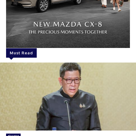
Must Read