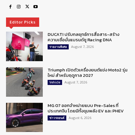
Editor Picks
DUCATI ปรับกลยุทธ์การสื่อสาร-สร้าง
ความเชื่อมั่นแบรนด์ชู Racing DNA
August 7, 2026
รายงานพิเศษ
Triumph เปิดตัวเครื่องยนต์แข่ง Moto2 รุ่น
ใหม่ สำหรับฤดูกาล 2027
August 7, 2026
Vehicle
MG 07 ออกจำหน่ายแบบ Pre-Sales ที่
ประเทศจีน โดยมีทั้งขุมพลัง EV และ PHEV
August 6, 2026
ข่าวรถยนต์