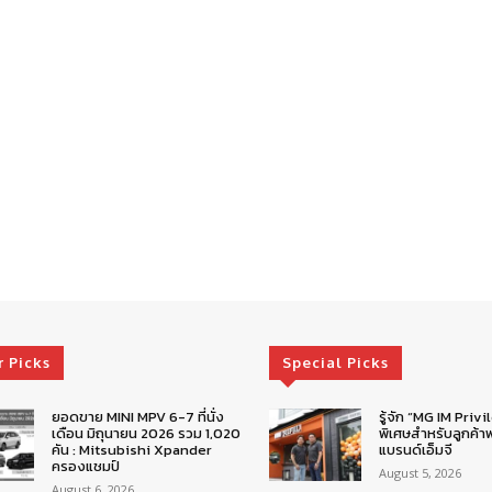
r Picks
Special Picks
ยอดขาย MINI MPV 6-7 ที่นั่ง
รู้จัก “MG IM Privi
เดือน มิถุนายน 2026 รวม 1,020
พิเศษสำหรับลูกค้าพ
คัน : Mitsubishi Xpander
แบรนด์เอ็มจี
ครองแชมป์
August 5, 2026
August 6, 2026