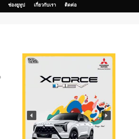
ช่องยูทูป
เกี่ยวกับเรา
ติดต่อ
n
A
4