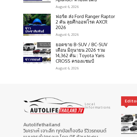
August 6, 2026
ฟอร์ด ส่ง Ford Ranger Raptor
2 คัน ลุยศึกออฟโรด AXCR
2026
ข่าว
ประชาสัมพันธ์
August 6, 2026
ยอดขาย B-SUV / BC-SUV
เดือน มิถุนายน 2026 รวม
14,362 คัน : Toyota Yaris
ข่าวรถยนต์
CROSS ครองแชมป์
August 6, 2026
Edito
Local
Informations
Autolifethailand
วิเคราะห์ เจาะลึก ทุกข้อเท็จจริง รีวิวรถยนต์
แบบตรงไปตรงมา โดย นิธิ ท้วมประถม