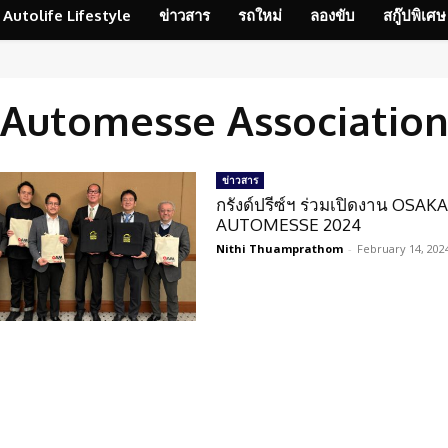
Autolife Lifestyle
ข่าวสาร
รถใหม่
ลองขับ
สกู๊ปพิเศษ
Automesse Associatio
ข่าวสาร
กรังด์ปรีซ์ฯ ร่วมเปิดงาน OSAK
AUTOMESSE 2024
Nithi Thuamprathom
-
February 14, 202