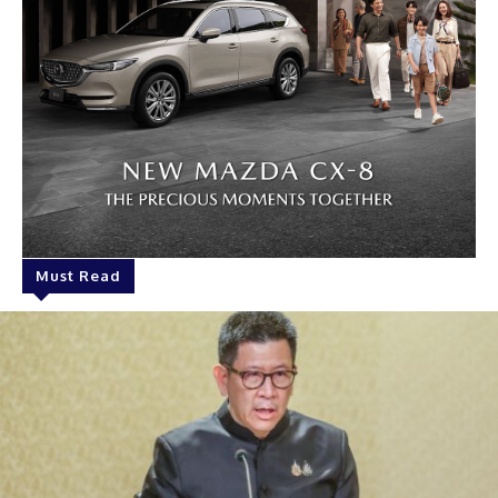
Must Read