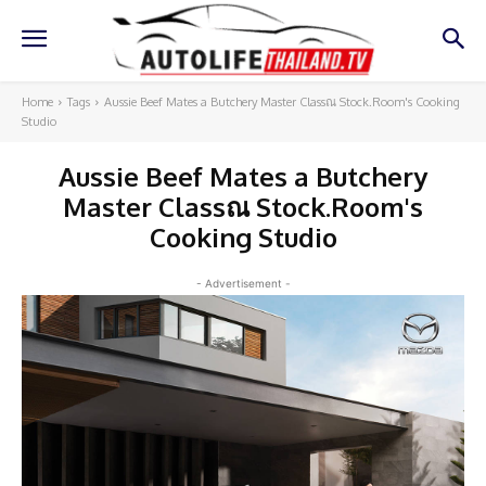
Home
Tags
Aussie Beef Mates a Butchery Master Classณ Stock.Room's Cooking
Studio
Aussie Beef Mates a Butchery
Master Classณ Stock.Room's
Cooking Studio
- Advertisement -