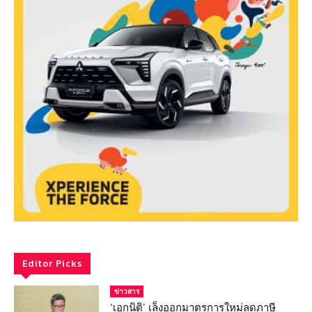
Editor Picks
ข่าวสาร
‘เอกนิติ’ เล็งออกมาตรการใหม่ลดภาษี