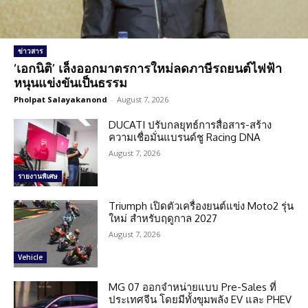
ข่าวสาร
‘เอกนิติ’ เล็งออกมาตรการใหม่ลดภาษีรถยนต์ไฟฟ้า
หนุนแข่งขันเป็นธรรม
Pholpat Salayakanond
-
August 7, 2026
DUCATI ปรับกลยุทธ์การสื่อสาร-สร้าง
ความเชื่อมั่นแบรนด์ชู Racing DNA
August 7, 2026
รายงานพิเศษ
Triumph เปิดตัวเครื่องยนต์แข่ง Moto2 รุ่น
ใหม่ สำหรับฤดูกาล 2027
August 7, 2026
Vehicle
MG 07 ออกจำหน่ายแบบ Pre-Sales ที่
ประเทศจีน โดยมีทั้งขุมพลัง EV และ PHEV