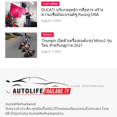
รายงานพิเศษ
DUCATI ปรับกลยุทธ์การสื่อสาร-สร้าง
ความเชื่อมั่นแบรนด์ชู Racing DNA
August 7, 2026
Vehicle
Triumph เปิดตัวเครื่องยนต์แข่ง Moto2 รุ่น
ใหม่ สำหรับฤดูกาล 2027
August 7, 2026
Local Informations
Autolifethailand
วิเคราะห์ เจาะลึก ทุกข้อเท็จจริง รีวิวรถยนต์แบบตรงไปตรงมา โดย
นิธิ ท้วมประถม Autolifethailand.tv.