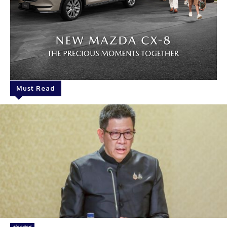
Must Read