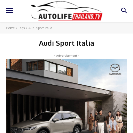
Home
Tags
Audi Sport Italia
Audi Sport Italia
- Advertisement -