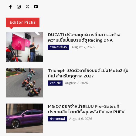
Editor Picks
DUCATI ปรับกลยุทธ์การสื่อสาร-สร้าง
ความเชื่อมั่นแบรนด์ชู Racing DNA
August 7, 2026
รายงานพิเศษ
Triumph เปิดตัวเครื่องยนต์แข่ง Moto2 รุ่น
ใหม่ สำหรับฤดูกาล 2027
August 7, 2026
Vehicle
MG 07 ออกจำหน่ายแบบ Pre-Sales ที่
ประเทศจีน โดยมีทั้งขุมพลัง EV และ PHEV
August 6, 2026
ข่าวรถยนต์