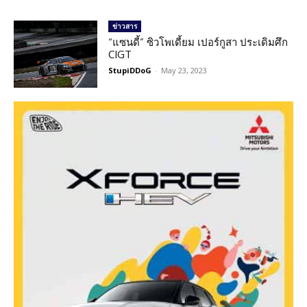
ข่าวสาร
“แซนดี้” ซิวโพเดี้ยม เปอร์กูสา ประเดิมศึก
CIGT
StupiDDoG
-
May 23, 2023