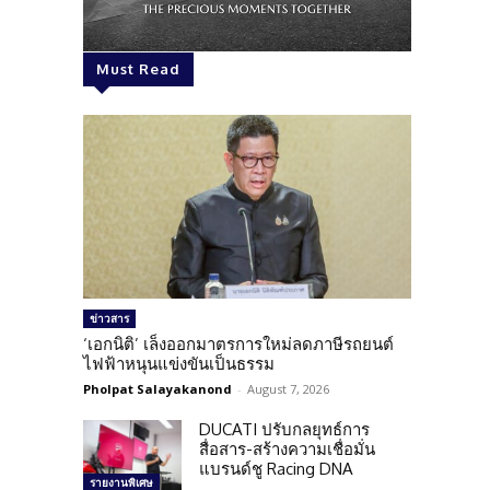
Must Read
ข่าวสาร
‘เอกนิติ’ เล็งออกมาตรการใหม่ลดภาษีรถยนต์
ไฟฟ้าหนุนแข่งขันเป็นธรรม
Pholpat Salayakanond
-
August 7, 2026
DUCATI ปรับกลยุทธ์การ
สื่อสาร-สร้างความเชื่อมั่น
แบรนด์ชู Racing DNA
รายงานพิเศษ