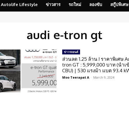
Autolife Lifestyle
ข่าวสาร
รถใหม่
ลองขับ
สกู๊ปพิเศษ
audi e-tron gt
ข่าวรถยนต์
ส่วนลด 1.25 ล้าน ! ราคาพิเศษ A
tron GT : 5,999,000 บาท (นำเข
CBU) | 530 แรงม้า แบต 93.4 
Moo Teerapat A
-
March 9, 2024