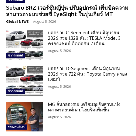
ข่าวรถยนต์
Subaru BRZ เวอร์ชั่นญี่ปุ่น ปรับอุปกรณ์ เพิ่มขีดความ
สามารถระบบช่วยขี่ EyeSight ในรุ่นเกียร์ MT
Global NEWS
-
August 5, 2026
ยอดขาย C-Segment เดือน มิถุนายน
2026 รวม 1,328 คัน : TESLA Model 3
ครองแชมป์ ติดต่อกัน 2 เดือน
August 5, 2026
ข่าวรถยนต์
ยอดขาย D-Segment เดือน มิถุนายน
2026 รวม 722 คัน : Toyota Camry ครอง
แชมป์
August 5, 2026
ข่าวรถยนต์
MG ลั่นกลองรบ! เตรียมลุยชิงส่วนแบ่ง
ตลาดรถยนต์กลุ่มไฮบริดเพิ่มขึ้น
August 5, 2026
รายงานพิเศษ