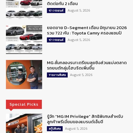
ติดต่อกัน 2 เดือน
August 5, 2026
ข่าวรถยนต์
ยอดขาย D-Segment เดือน มิถุนายน 2026
รวม 722 คัน : Toyota Camry ครองแชมป์
August 5, 2026
ข่าวรถยนต์
MG ลั่นกลองรบ! เตรียมลุยชิงส่วนแบ่งตลาด
รถยนต์กลุ่มไฮบริดเพิ่มขึ้น
August 5, 2026
รายงานพิเศษ
Special Picks
รู้จัก “MG IM Privilege” สิทธิพิเศษสำหรับ
ลูกค้าพรีเมี่ยมของแบรนด์เอ็มจี
August 5, 2026
สกู๊ปพิเศษ