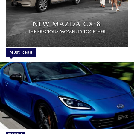
Must Read