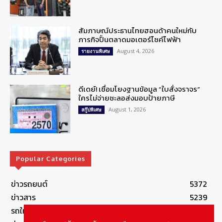
สัมภาษณ์ประธานไทยฮอนด้าคนใหม่กับ
ภารกิจปั้นตลาดมอเตอร์ไซค์ไฟฟ้า
August 4, 2026
รายงานพิเศษ
ดีเดย์! เชื่อมโยงฐานข้อมูล “ใบสั่งจราจร”
ใครไม่จ่ายชะลอส่งมอบป้ายภาษี
August 1, 2026
สกู๊ปพิเศษ
Popular Categories
ข่าวรถยนต์
5372
ข่าวสาร
5239
รถใหม่
3278