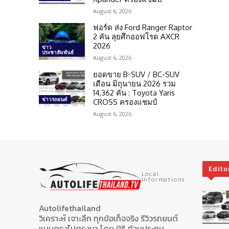
August 6, 2026
ฟอร์ด ส่ง Ford Ranger Raptor
2 คัน ลุยศึกออฟโรด AXCR
2026
ข่าว
ประชาสัมพันธ์
August 6, 2026
ยอดขาย B-SUV / BC-SUV
เดือน มิถุนายน 2026 รวม
14,362 คัน : Toyota Yaris
ข่าวรถยนต์
CROSS ครองแชมป์
August 6, 2026
Edito
Local
Informations
Autolifethailand
วิเคราะห์ เจาะลึก ทุกข้อเท็จจริง รีวิวรถยนต์
แบบตรงไปตรงมา โดย นิธิ ท้วมประถม