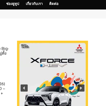
ช่องยูทูป
เกี่ยวกับเรา
ติดต่อ
 Big-
ทั้ง
26)
0 –
 +