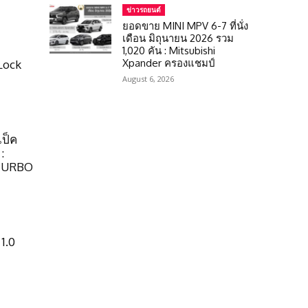
ข่าวรถยนต์
ยอดขาย MINI MPV 6-7 ที่นั่ง
เดือน มิถุนายน 2026 รวม
1,020 คัน : Mitsubishi
Xpander ครองแชมป์
Lock
August 6, 2026
เป็ค
:
 TURBO
1.0