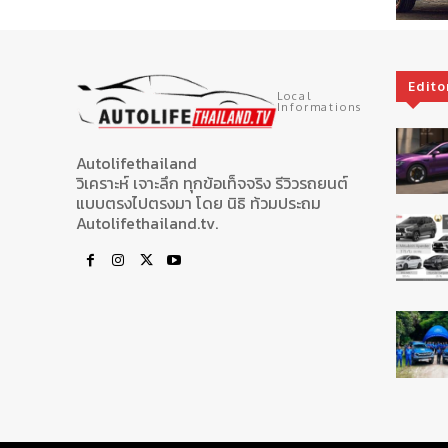
Edito
Local
Informations
Autolifethailand
วิเคราะห์ เจาะลึก ทุกข้อเท็จจริง รีวิวรถยนต์
แบบตรงไปตรงมา โดย นิธิ ท้วมประถม
Autolifethailand.tv.