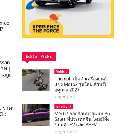
xico
!?
Editor Picks
issan
บาท |
Vehicle
ckage
Triumph เปิดตัวเครื่องยนต์
แข่ง Moto2 รุ่นใหม่ สำหรับ
ฤดูกาล 2027
August 7, 2026
ข่าวรถยนต์
0% ราคา
MG 07 ออกจำหน่ายแบบ Pre-
O :
Sales ที่ประเทศจีน โดยมีทั้ง
ขุมพลัง EV และ PHEV
August 6, 2026