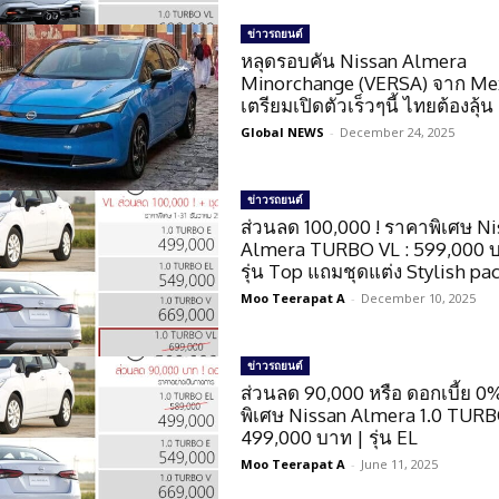
ข่าวรถยนต์
หลุดรอบคัน Nissan Almera
Minorchange (VERSA) จาก Me
เตรียมเปิดตัวเร็วๆนี้ ไทยต้องลุ้น 
Global NEWS
-
December 24, 2025
ข่าวรถยนต์
ส่วนลด 100,000 ! ราคาพิเศษ N
Almera TURBO VL : 599,000 
รุ่น Top แถมชุดแต่ง Stylish pa
Moo Teerapat A
-
December 10, 2025
ข่าวรถยนต์
ส่วนลด 90,000 หรือ ดอกเบี้ย 
พิเศษ Nissan Almera 1.0 TURB
499,000 บาท | รุ่น EL
Moo Teerapat A
-
June 11, 2025