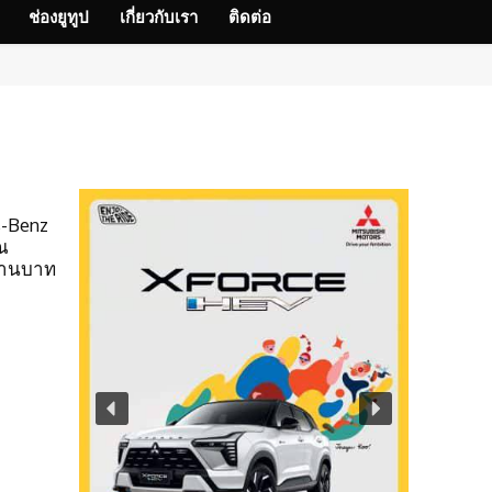
ช่องยูทูป
เกี่ยวกับเรา
ติดต่อ
s-Benz
ณ
 ล้านบาท