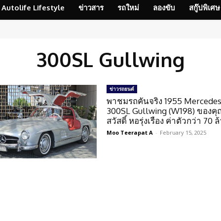
Autolife Lifestyle
ข่าวสาร
รถใหม่
ลองขับ
สกู๊ปพิเศษ
300SL Gullwing
ข่าวรถยนต์
พาชมรถคันจริง 1955 Mercede
300SL Gullwing (W198) ของคุ
สวัสดิ์ หอรุ่งเรือง ค่าตัวกว่า 70
Moo Teerapat A
-
February 15, 2025