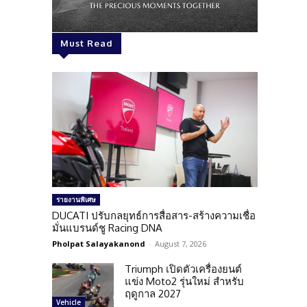
Must Read
รายงานพิเศษ
DUCATI ปรับกลยุทธ์การสื่อสาร-สร้างความเชื่อ
มั่นแบรนด์ชู Racing DNA
Pholpat Salayakanond
-
August 7, 2026
Triumph เปิดตัวเครื่องยนต์
แข่ง Moto2 รุ่นใหม่ สำหรับ
ฤดูกาล 2027
Vehicle