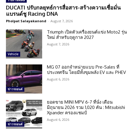
รายงานพิเศษ
DUCATI ปรับกลยุทธ์การสื่อสาร-สร้างความเชื่อมั่น
แบรนด์ชู Racing DNA
Pholpat Salayakanond
-
August 7, 2026
Triumph เปิดตัวเครื่องยนต์แข่ง Moto2 รุ่น
ใหม่ สำหรับฤดูกาล 2027
August 7, 2026
Vehicle
MG 07 ออกจำหน่ายแบบ Pre-Sales ที่
ประเทศจีน โดยมีทั้งขุมพลัง EV และ PHEV
August 6, 2026
ข่าวรถยนต์
ยอดขาย MINI MPV 6-7 ที่นั่ง เดือน
มิถุนายน 2026 รวม 1,020 คัน : Mitsubishi
Xpander ครองแชมป์
August 6, 2026
ข่าวรถยนต์