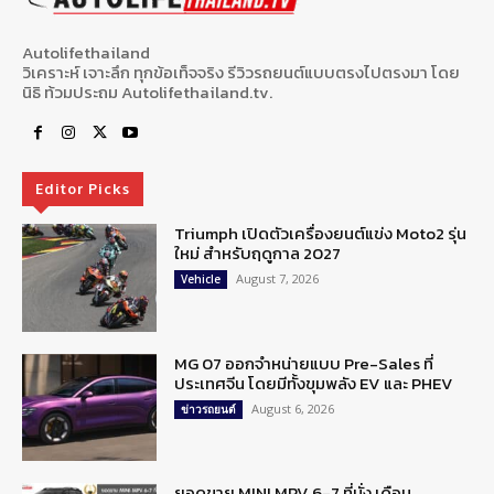
Autolifethailand
วิเคราะห์ เจาะลึก ทุกข้อเท็จจริง รีวิวรถยนต์แบบตรงไปตรงมา โดย
นิธิ ท้วมประถม Autolifethailand.tv.
Editor Picks
Triumph เปิดตัวเครื่องยนต์แข่ง Moto2 รุ่น
ใหม่ สำหรับฤดูกาล 2027
August 7, 2026
Vehicle
MG 07 ออกจำหน่ายแบบ Pre-Sales ที่
ประเทศจีน โดยมีทั้งขุมพลัง EV และ PHEV
August 6, 2026
ข่าวรถยนต์
ยอดขาย MINI MPV 6-7 ที่นั่ง เดือน