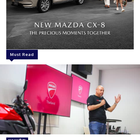
Must Read