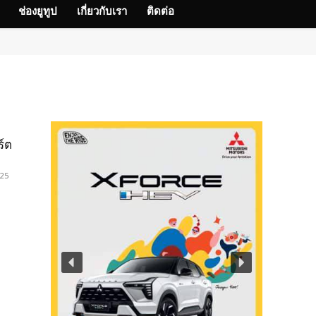
ช่องยูทูป
เกี่ยวกับเรา
ติดต่อ
์ต
025