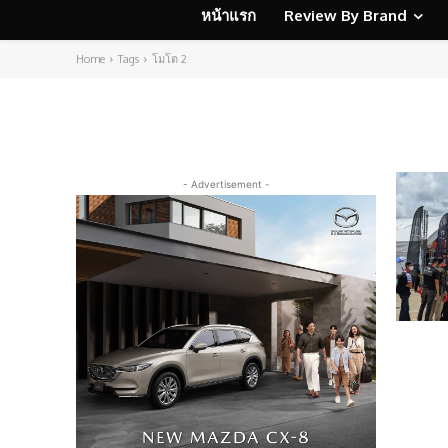
หน้าแรก
Review By Brand
Home
Tags
โมโต 2
- Advertisement -