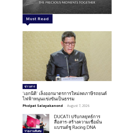
Must Read
ข่าวสาร
‘เอกนิติ’ เล็งออกมาตรการใหม่ลดภาษีรถยนต์
ไฟฟ้าหนุนแข่งขันเป็นธรรม
Pholpat Salayakanond
-
August 7, 2026
DUCATI ปรับกลยุทธ์การ
สื่อสาร-สร้างความเชื่อมั่น
แบรนด์ชู Racing DNA
รายงานพิเศษ