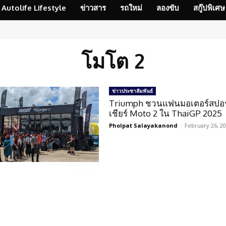
Autolife Lifestyle
ข่าวสาร
รถใหม่
ลองขับ
สกู๊ปพิเศษ
โมโต 2
ข่าวประชาสัมพันธ์
Triumph ชวนแฟนมอเตอร์สปอร
เชียร์ Moto 2 ใน ThaiGP 2025
Pholpat Salayakanond
-
February 26, 2