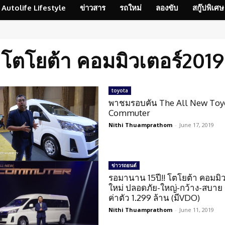
Autolife Lifestyle
ข่าวสาร
รถใหม่
ลองขับ
สกู๊ปพิเศษ
โตโยต้า คอมมิวเตอร์2019
toyota
พาชมรอบคัน The All New Toy
Commuter
Nithi Thuamprathom
-
June 17, 2019
ข่าวรถยนต์
รอมานาน 15ปี!! โตโยต้า คอมมิวเ
ใหม่ ปลอดภัย-ใหญ่-กว้าง-สบาย 
ค่าตัว 1.299 ล้าน (มีVDO)
Nithi Thuamprathom
-
June 11, 2019