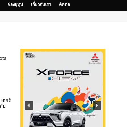
ช่องยูทูป
เกี่ยวกับเรา
ติดต่อ
ota
ตอร​์
กับ