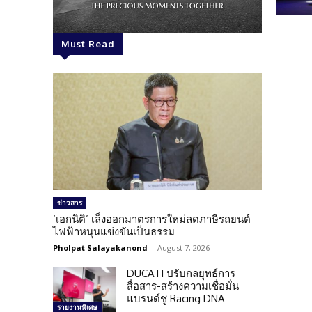
Must Read
ข่าวสาร
‘เอกนิติ’ เล็งออกมาตรการใหม่ลดภาษีรถยนต์
ไฟฟ้าหนุนแข่งขันเป็นธรรม
Pholpat Salayakanond
-
August 7, 2026
DUCATI ปรับกลยุทธ์การ
สื่อสาร-สร้างความเชื่อมั่น
แบรนด์ชู Racing DNA
รายงานพิเศษ