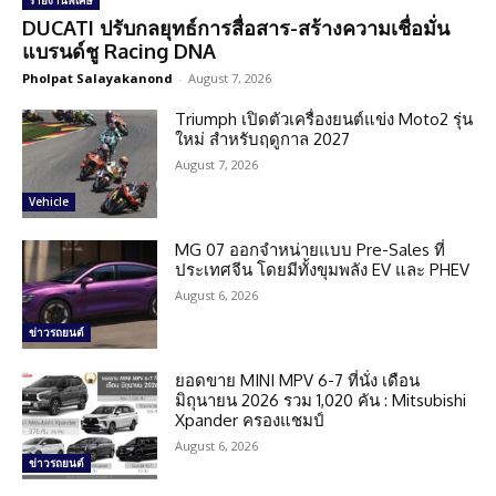
รายงานพิเศษ
DUCATI ปรับกลยุทธ์การสื่อสาร-สร้างความเชื่อมั่น
แบรนด์ชู Racing DNA
Pholpat Salayakanond
-
August 7, 2026
Triumph เปิดตัวเครื่องยนต์แข่ง Moto2 รุ่น
ใหม่ สำหรับฤดูกาล 2027
August 7, 2026
Vehicle
MG 07 ออกจำหน่ายแบบ Pre-Sales ที่
ประเทศจีน โดยมีทั้งขุมพลัง EV และ PHEV
August 6, 2026
ข่าวรถยนต์
ยอดขาย MINI MPV 6-7 ที่นั่ง เดือน
มิถุนายน 2026 รวม 1,020 คัน : Mitsubishi
Xpander ครองแชมป์
August 6, 2026
ข่าวรถยนต์