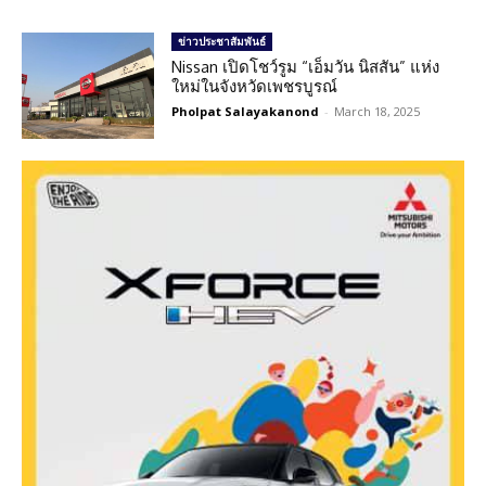
ข่าวประชาสัมพันธ์
Nissan เปิดโชว์รูม “เอ็มวัน นิสสัน” แห่ง
ใหม่ในจังหวัดเพชรบูรณ์
Pholpat Salayakanond
-
March 18, 2025