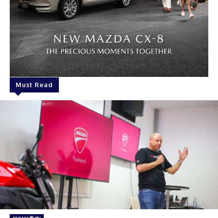
Must Read