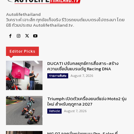
Autolifethailand
วิเคราะห์ เจาะลึก ทุกข้อเท็จจริง รีวิวรถยนต์แบบตรงไปตรงมา โดย
นิธิ ท้วมประถม Autolifethailand.tv.
Editor Picks
DUCATI ปรับกลยุทธ์การสื่อสาร-สร้าง
ความเชื่อมั่นแบรนด์ชู Racing DNA
August 7, 2026
รายงานพิเศษ
Triumph เปิดตัวเครื่องยนต์แข่ง Moto2 รุ่น
ใหม่ สำหรับฤดูกาล 2027
August 7, 2026
Vehicle
MG 07 ออกจำหน่ายแบบ Pre-Sales ที่