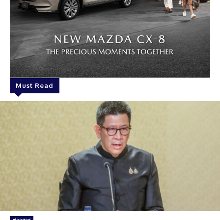
Must Read