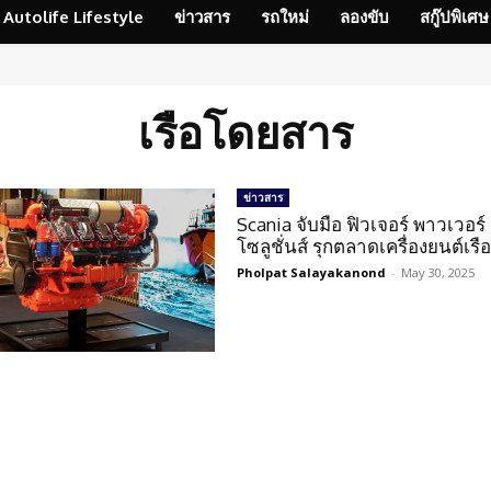
Autolife Lifestyle
ข่าวสาร
รถใหม่
ลองขับ
สกู๊ปพิเศษ
เรือโดยสาร
ข่าวสาร
Scania จับมือ ฟิวเจอร์ พาวเวอร์
โซลูชั่นส์ รุกตลาดเครื่องยนต์เร
Pholpat Salayakanond
-
May 30, 2025