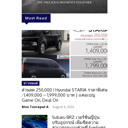
Must Read
ข่าวรถยนต์
ส่วนลด 250,000 ! Hyundai STARIA ราคาพิเศษ
: 1,409,000 – 1,999,000 บาท | แคมเปญ
Game On, Deal On
Moo Teerapat A
-
August 6, 2026
Subaru BRZ เวอร์ชั่นญี่ปุ่น
ปรับอุปกรณ์ เพิ่มขีดความ
สามารถระบบช่วยขี่ EyeSight