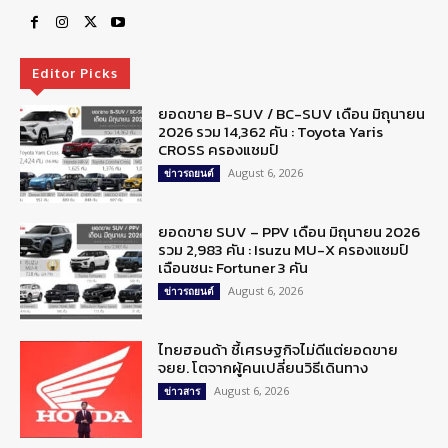
Editor Picks
ยอดขาย B-SUV / BC-SUV เดือน มิถุนายน
2026 รวม 14,362 คัน : Toyota Yaris
CROSS ครองแชมป์
August 6, 2026
ข่าวรถยนต์
ยอดขาย SUV – PPV เดือน มิถุนายน 2026
รวม 2,983 คัน : Isuzu MU-X ครองแชมป์
เฉือนชนะ Fortuner 3 คัน
August 6, 2026
ข่าวรถยนต์
ไทยฮอนด้า ชี้เศรษฐกิจไม่ดีแต่ยอดขาย
จยย. โตจากผู้คนเปลี่ยนวิธีเดินทาง
August 6, 2026
ข่าวสาร