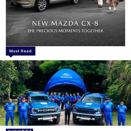
Must Read