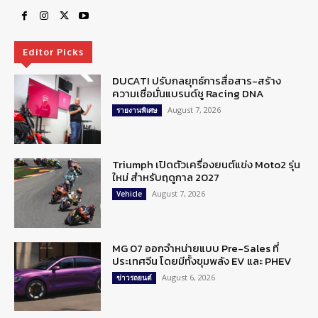
Editor Picks
DUCATI ปรับกลยุทธ์การสื่อสาร-สร้าง
ความเชื่อมั่นแบรนด์ชู Racing DNA
August 7, 2026
รายงานพิเศษ
Triumph เปิดตัวเครื่องยนต์แข่ง Moto2 รุ่น
ใหม่ สำหรับฤดูกาล 2027
August 7, 2026
Vehicle
MG 07 ออกจำหน่ายแบบ Pre-Sales ที่
ประเทศจีน โดยมีทั้งขุมพลัง EV และ PHEV
August 6, 2026
ข่าวรถยนต์