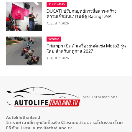
รายงานพิเศษ
DUCATI ปรับกลยุทธ์การสื่อสาร-สร้าง
ความเชื่อมั่นแบรนด์ชู Racing DNA
August 7, 2026
Vehicle
Triumph เปิดตัวเครื่องยนต์แข่ง Moto2 รุ่น
ใหม่ สำหรับฤดูกาล 2027
August 7, 2026
Local Informations
Autolifethailand
วิเคราะห์ เจาะลึก ทุกข้อเท็จจริง รีวิวรถยนต์แบบตรงไปตรงมา โดย
นิธิ ท้วมประถม Autolifethailand.tv.