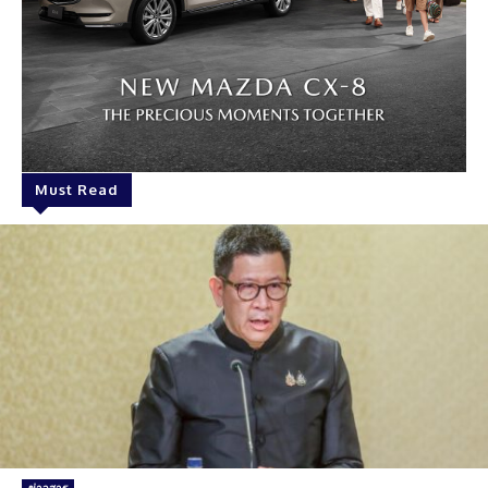
Must Read