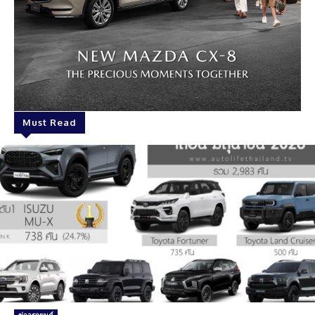
Must Read