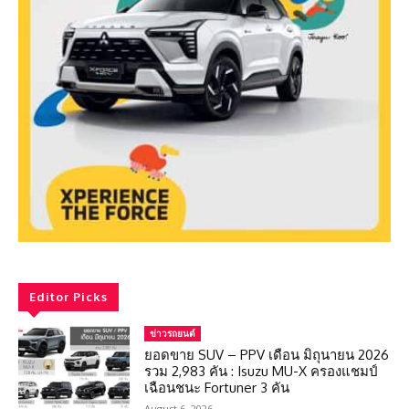
Editor Picks
ข่าวรถยนต์
ยอดขาย SUV – PPV เดือน มิถุนายน 2026
รวม 2,983 คัน : Isuzu MU-X ครองแชมป์
เฉือนชนะ Fortuner 3 คัน
August 6, 2026