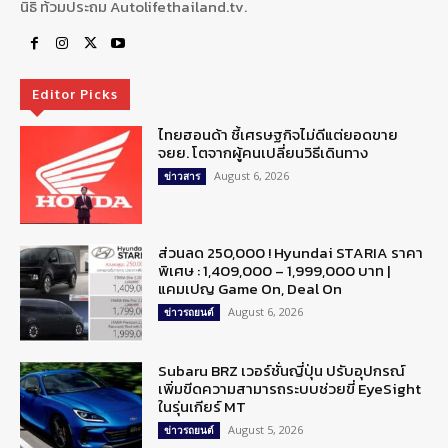
นิธิ ท้วมประถม Autolifethailand.tv.
Editor Picks
ไทยฮอนด้า ชี้เศรษฐกิจไม่ดีแต่ยอดขาย
จยย. โตจากผู้คนเปลี่ยนวิธีเดินทาง
August 6, 2026
ข่าวสาร
ส่วนลด 250,000 ! Hyundai STARIA ราคา
พิเศษ : 1,409,000 – 1,999,000 บาท |
แคมเปญ Game On, Deal On
August 6, 2026
ข่าวรถยนต์
Subaru BRZ เวอร์ชั่นญี่ปุ่น ปรับอุปกรณ์
เพิ่มขีดความสามารถระบบช่วยขี่ EyeSight
ในรุ่นเกียร์ MT
August 5, 2026
ข่าวรถยนต์