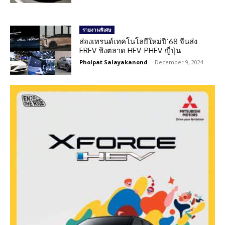
รายงานพิเศษ
ส่องเทรนด์เทคโนโลยีใหม่ปี’68 จีนส่ง
EREV ชิงตลาด HEV-PHEV ญี่ปุ่น
Pholpat Salayakanond
-
December 9, 2024