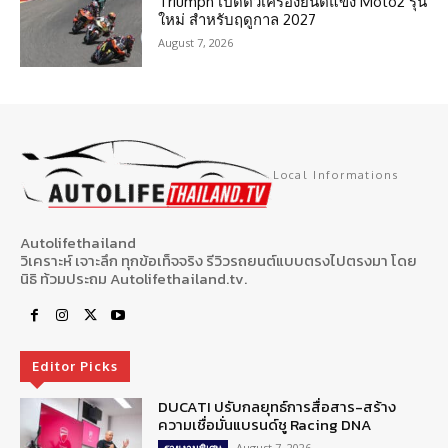
Triumph เปิดตัวเครื่องยนต์แข่ง Moto2 รุ่น
ใหม่ สำหรับฤดูกาล 2027
August 7, 2026
Local Informations
Autolifethailand
วิเคราะห์ เจาะลึก ทุกข้อเท็จจริง รีวิวรถยนต์แบบตรงไปตรงมา โดย
นิธิ ท้วมประถม Autolifethailand.tv.
Editor Picks
DUCATI ปรับกลยุทธ์การสื่อสาร-สร้าง
ความเชื่อมั่นแบรนด์ชู Racing DNA
August 7, 2026