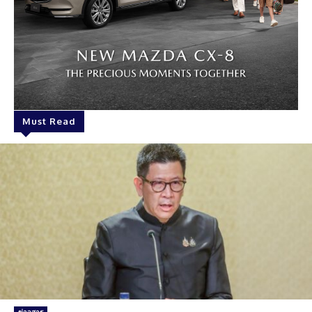
Must Read