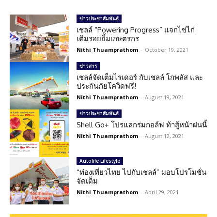
ข่าวประชาสัมพันธ์
เชลล์ “Powering Progress” แจกไข่ไก่
เติมรอยยิ้มเกษตรกร
Nithi Thuamprathom
-
October 19, 2021
ข่าวสาร
เชลล์จัดเต็มไรเดอร์ กับเชลล์ โกพลัส และ
ประกันภัยโควิดฟรี!
Nithi Thuamprathom
-
August 19, 2021
ข่าวประชาสัมพันธ์
Shell Go+ โปรแลกร่มกอล์ฟ ท้าสู้หน้าฝนนี้
Nithi Thuamprathom
-
August 12, 2021
Autolife Lifestyle
“ท่องเที่ยวไทย ไปกับเชลล์” มอบโปรโมชั่น
จัดเต็ม
Nithi Thuamprathom
-
April 29, 2021