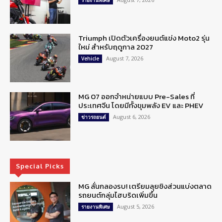
รายงานพิเศษ
Triumph เปิดตัวเครื่องยนต์แข่ง Moto2 รุ่น
ใหม่ สำหรับฤดูกาล 2027
August 7, 2026
Vehicle
MG 07 ออกจำหน่ายแบบ Pre-Sales ที่
ประเทศจีน โดยมีทั้งขุมพลัง EV และ PHEV
August 6, 2026
ข่าวรถยนต์
Special Picks
MG ลั่นกลองรบ! เตรียมลุยชิงส่วนแบ่งตลาด
รถยนต์กลุ่มไฮบริดเพิ่มขึ้น
August 5, 2026
รายงานพิเศษ