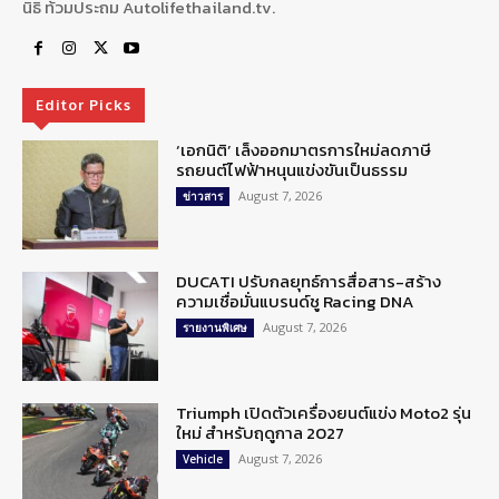
นิธิ ท้วมประถม Autolifethailand.tv.
Editor Picks
‘เอกนิติ’ เล็งออกมาตรการใหม่ลดภาษี
รถยนต์ไฟฟ้าหนุนแข่งขันเป็นธรรม
August 7, 2026
ข่าวสาร
DUCATI ปรับกลยุทธ์การสื่อสาร-สร้าง
ความเชื่อมั่นแบรนด์ชู Racing DNA
August 7, 2026
รายงานพิเศษ
Triumph เปิดตัวเครื่องยนต์แข่ง Moto2 รุ่น
ใหม่ สำหรับฤดูกาล 2027
August 7, 2026
Vehicle