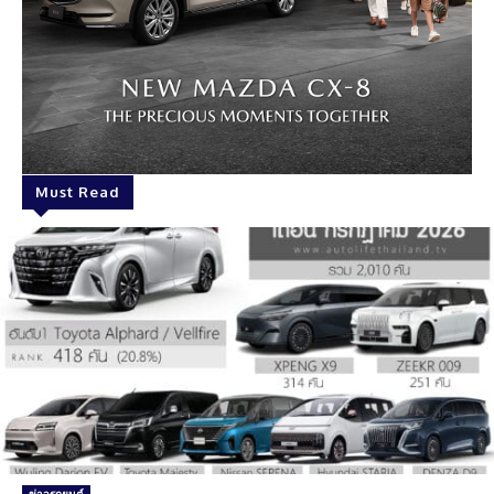
Must Read