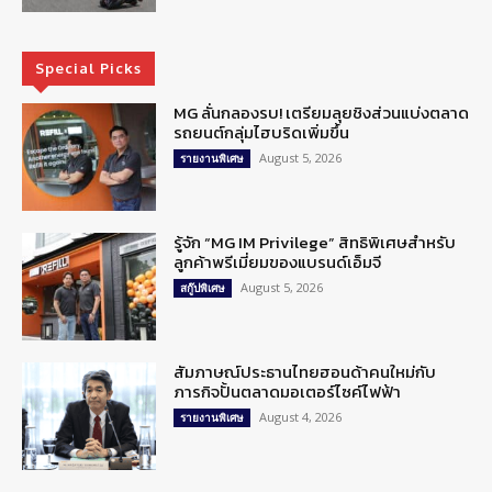
Special Picks
MG ลั่นกลองรบ! เตรียมลุยชิงส่วนแบ่งตลาด
รถยนต์กลุ่มไฮบริดเพิ่มขึ้น
August 5, 2026
รายงานพิเศษ
รู้จัก “MG IM Privilege” สิทธิพิเศษสำหรับ
ลูกค้าพรีเมี่ยมของแบรนด์เอ็มจี
August 5, 2026
สกู๊ปพิเศษ
สัมภาษณ์ประธานไทยฮอนด้าคนใหม่กับ
ภารกิจปั้นตลาดมอเตอร์ไซค์ไฟฟ้า
August 4, 2026
รายงานพิเศษ