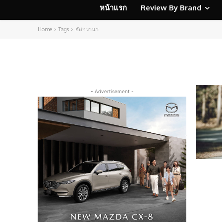
หน้าแรก
Review By Brand
Home
Tags
ฮัสกวานา
- Advertisement -