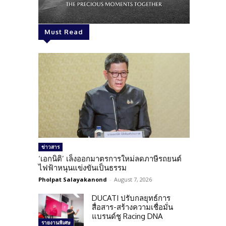
Must Read
ข่าวสาร
‘เอกนิติ’ เล็งออกมาตรการใหม่ลดภาษีรถยนต์
ไฟฟ้าหนุนแข่งขันเป็นธรรม
Pholpat Salayakanond
-
August 7, 2026
DUCATI ปรับกลยุทธ์การ
สื่อสาร-สร้างความเชื่อมั่น
แบรนด์ชู Racing DNA
รายงานพิเศษ