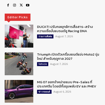
Editor Picks
DUCATI ปรับกลยุทธ์การสื่อสาร-สร้าง
ความเชื่อมั่นแบรนด์ชู Racing DNA
August 7, 2026
รายงานพิเศษ
Triumph เปิดตัวเครื่องยนต์แข่ง Moto2 รุ่น
ใหม่ สำหรับฤดูกาล 2027
August 7, 2026
Vehicle
MG 07 ออกจำหน่ายแบบ Pre-Sales ที่
ประเทศจีน โดยมีทั้งขุมพลัง EV และ PHEV
August 6, 2026
ข่าวรถยนต์