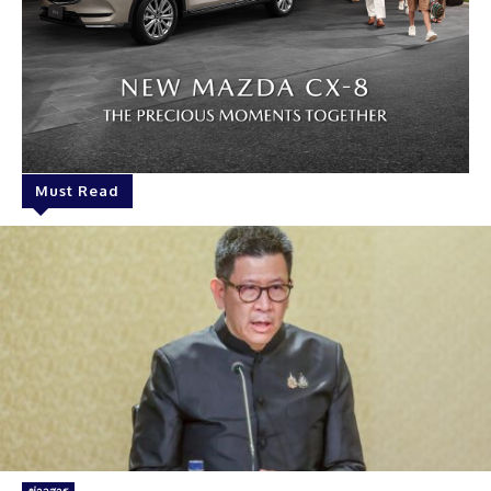
Must Read