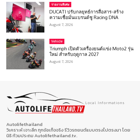
รายงานพิเศษ
DUCATI ปรับกลยุทธ์การสื่อสาร-สร้าง
ความเชื่อมั่นแบรนด์ชู Racing DNA
August 7, 2026
Vehicle
Triumph เปิดตัวเครื่องยนต์แข่ง Moto2 รุ่น
ใหม่ สำหรับฤดูกาล 2027
August 7, 2026
Local Informations
Autolifethailand
วิเคราะห์ เจาะลึก ทุกข้อเท็จจริง รีวิวรถยนต์แบบตรงไปตรงมา โดย
นิธิ ท้วมประถม Autolifethailand.tv.