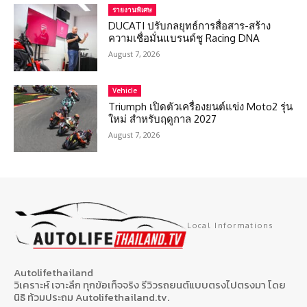
รายงานพิเศษ
DUCATI ปรับกลยุทธ์การสื่อสาร-สร้าง
ความเชื่อมั่นแบรนด์ชู Racing DNA
August 7, 2026
Vehicle
Triumph เปิดตัวเครื่องยนต์แข่ง Moto2 รุ่น
ใหม่ สำหรับฤดูกาล 2027
August 7, 2026
Local Informations
Autolifethailand
วิเคราะห์ เจาะลึก ทุกข้อเท็จจริง รีวิวรถยนต์แบบตรงไปตรงมา โดย
นิธิ ท้วมประถม Autolifethailand.tv.