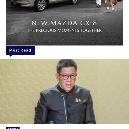
Must Read