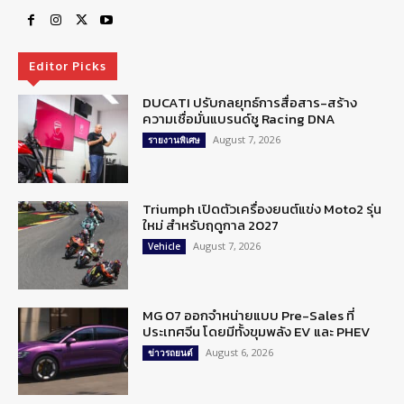
Editor Picks
DUCATI ปรับกลยุทธ์การสื่อสาร-สร้าง
ความเชื่อมั่นแบรนด์ชู Racing DNA
August 7, 2026
รายงานพิเศษ
Triumph เปิดตัวเครื่องยนต์แข่ง Moto2 รุ่น
ใหม่ สำหรับฤดูกาล 2027
August 7, 2026
Vehicle
MG 07 ออกจำหน่ายแบบ Pre-Sales ที่
ประเทศจีน โดยมีทั้งขุมพลัง EV และ PHEV
August 6, 2026
ข่าวรถยนต์