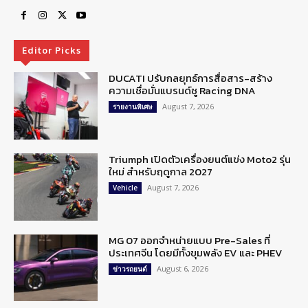
Editor Picks
DUCATI ปรับกลยุทธ์การสื่อสาร-สร้าง
ความเชื่อมั่นแบรนด์ชู Racing DNA
August 7, 2026
รายงานพิเศษ
Triumph เปิดตัวเครื่องยนต์แข่ง Moto2 รุ่น
ใหม่ สำหรับฤดูกาล 2027
August 7, 2026
Vehicle
MG 07 ออกจำหน่ายแบบ Pre-Sales ที่
ประเทศจีน โดยมีทั้งขุมพลัง EV และ PHEV
August 6, 2026
ข่าวรถยนต์