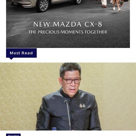
Must Read