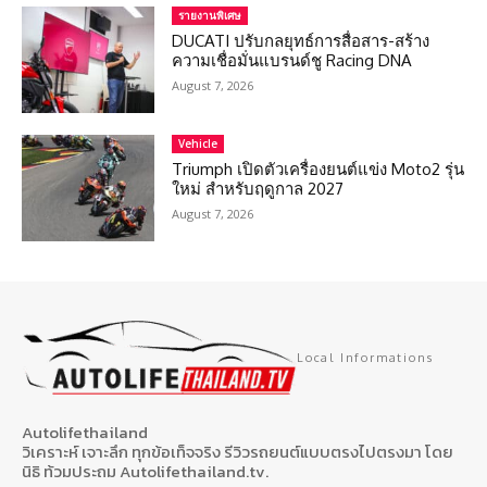
รายงานพิเศษ
DUCATI ปรับกลยุทธ์การสื่อสาร-สร้าง
ความเชื่อมั่นแบรนด์ชู Racing DNA
August 7, 2026
Vehicle
Triumph เปิดตัวเครื่องยนต์แข่ง Moto2 รุ่น
ใหม่ สำหรับฤดูกาล 2027
August 7, 2026
Local Informations
Autolifethailand
วิเคราะห์ เจาะลึก ทุกข้อเท็จจริง รีวิวรถยนต์แบบตรงไปตรงมา โดย
นิธิ ท้วมประถม Autolifethailand.tv.