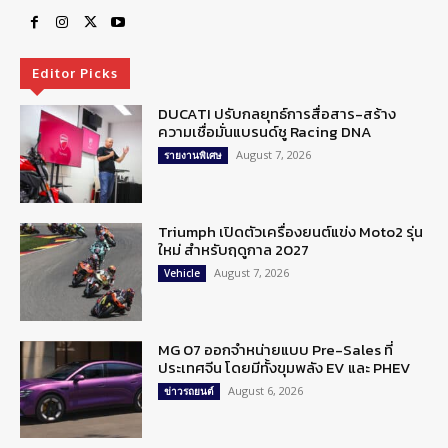
Editor Picks
DUCATI ปรับกลยุทธ์การสื่อสาร-สร้าง
ความเชื่อมั่นแบรนด์ชู Racing DNA
August 7, 2026
รายงานพิเศษ
Triumph เปิดตัวเครื่องยนต์แข่ง Moto2 รุ่น
ใหม่ สำหรับฤดูกาล 2027
August 7, 2026
Vehicle
MG 07 ออกจำหน่ายแบบ Pre-Sales ที่
ประเทศจีน โดยมีทั้งขุมพลัง EV และ PHEV
August 6, 2026
ข่าวรถยนต์