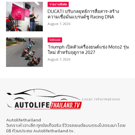
รายงานพิเศษ
DUCATI ปรับกลยุทธ์การสื่อสาร-สร้าง
ความเชื่อมั่นแบรนด์ชู Racing DNA
August 7, 2026
Vehicle
Triumph เปิดตัวเครื่องยนต์แข่ง Moto2 รุ่น
ใหม่ สำหรับฤดูกาล 2027
August 7, 2026
Local Informations
Autolifethailand
วิเคราะห์ เจาะลึก ทุกข้อเท็จจริง รีวิวรถยนต์แบบตรงไปตรงมา โดย
นิธิ ท้วมประถม Autolifethailand.tv.