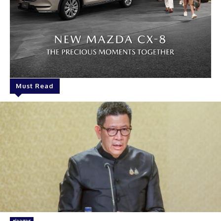
Must Read