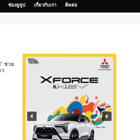
ช่องยูทูป
เกี่ยวกับเรา
ติดต่อ
” ช่วย
าว