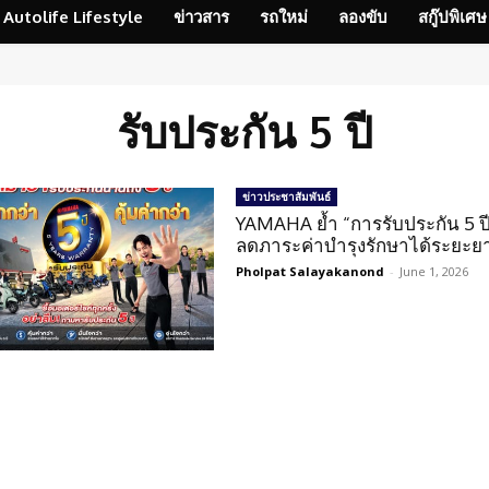
Autolife Lifestyle
ข่าวสาร
รถใหม่
ลองขับ
สกู๊ปพิเศษ
รับประกัน 5 ปี
ข่าวประชาสัมพันธ์
YAMAHA ย้ำ “การรับประกัน 5 ปี
ลดภาระค่าบำรุงรักษาได้ระยะย
Pholpat Salayakanond
-
June 1, 2026