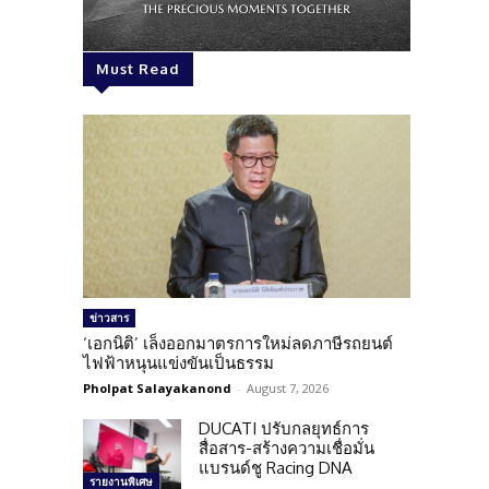
Must Read
ข่าวสาร
‘เอกนิติ’ เล็งออกมาตรการใหม่ลดภาษีรถยนต์
ไฟฟ้าหนุนแข่งขันเป็นธรรม
Pholpat Salayakanond
-
August 7, 2026
DUCATI ปรับกลยุทธ์การ
สื่อสาร-สร้างความเชื่อมั่น
แบรนด์ชู Racing DNA
รายงานพิเศษ