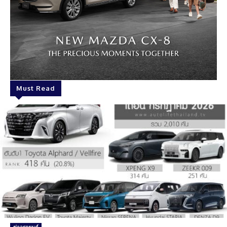
Must Read