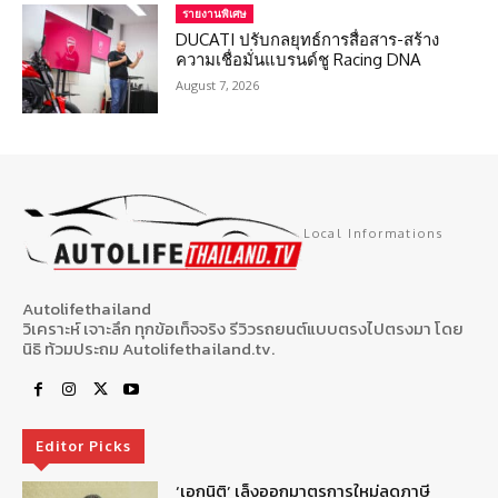
รายงานพิเศษ
DUCATI ปรับกลยุทธ์การสื่อสาร-สร้าง
ความเชื่อมั่นแบรนด์ชู Racing DNA
August 7, 2026
Local Informations
Autolifethailand
วิเคราะห์ เจาะลึก ทุกข้อเท็จจริง รีวิวรถยนต์แบบตรงไปตรงมา โดย
นิธิ ท้วมประถม Autolifethailand.tv.
Editor Picks
‘เอกนิติ’ เล็งออกมาตรการใหม่ลดภาษี