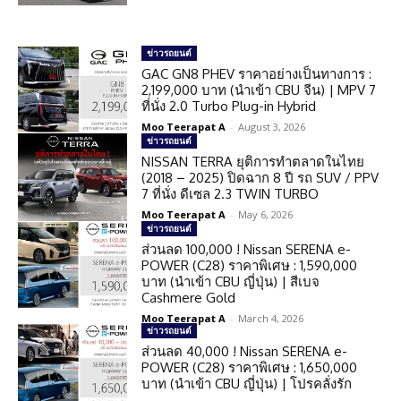
ข่าวรถยนต์
GAC GN8 PHEV ราคาอย่างเป็นทางการ :
2,199,000 บาท (นำเข้า CBU จีน) | MPV 7
ที่นั่ง 2.0 Turbo Plug-in Hybrid
Moo Teerapat A
-
August 3, 2026
ข่าวรถยนต์
NISSAN TERRA ยุติการทำตลาดในไทย
(2018 – 2025) ปิดฉาก 8 ปี รถ SUV / PPV
7 ที่นั่ง ดีเซล 2.3 TWIN TURBO
Moo Teerapat A
-
May 6, 2026
ข่าวรถยนต์
ส่วนลด 100,000 ! Nissan SERENA e-
POWER (C28) ราคาพิเศษ : 1,590,000
บาท (นำเข้า CBU ญี่ปุ่น) | สีเบจ
Cashmere Gold
Moo Teerapat A
-
March 4, 2026
ข่าวรถยนต์
ส่วนลด 40,000 ! Nissan SERENA e-
POWER (C28) ราคาพิเศษ : 1,650,000
บาท (นำเข้า CBU ญี่ปุ่น) | โปรคลั่งรัก