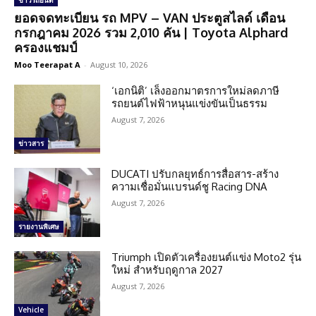
ข่าวรถยนต์
ยอดจดทะเบียน รถ MPV – VAN ประตูสไลด์ เดือน
กรกฎาคม 2026 รวม 2,010 คัน | Toyota Alphard
ครองแชมป์
Moo Teerapat A
-
August 10, 2026
‘เอกนิติ’ เล็งออกมาตรการใหม่ลดภาษี
รถยนต์ไฟฟ้าหนุนแข่งขันเป็นธรรม
August 7, 2026
ข่าวสาร
DUCATI ปรับกลยุทธ์การสื่อสาร-สร้าง
ความเชื่อมั่นแบรนด์ชู Racing DNA
August 7, 2026
รายงานพิเศษ
Triumph เปิดตัวเครื่องยนต์แข่ง Moto2 รุ่น
ใหม่ สำหรับฤดูกาล 2027
August 7, 2026
Vehicle