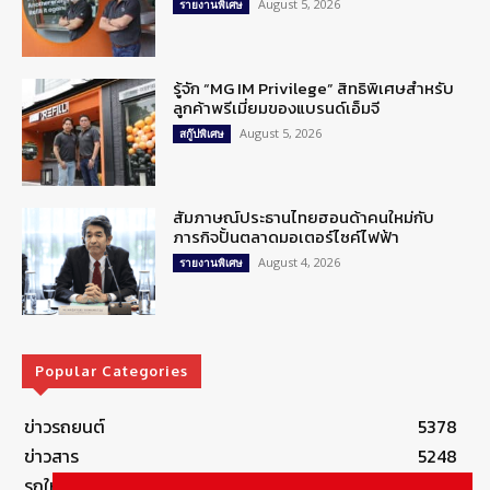
August 5, 2026
รายงานพิเศษ
รู้จัก “MG IM Privilege” สิทธิพิเศษสำหรับ
ลูกค้าพรีเมี่ยมของแบรนด์เอ็มจี
August 5, 2026
สกู๊ปพิเศษ
สัมภาษณ์ประธานไทยฮอนด้าคนใหม่กับ
ภารกิจปั้นตลาดมอเตอร์ไซค์ไฟฟ้า
August 4, 2026
รายงานพิเศษ
Popular Categories
ข่าวรถยนต์
5378
ข่าวสาร
5248
รถใหม่
3284