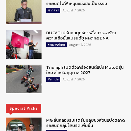
รถยนต์ไฟฟ้าหนุนแข่งขันเป็นธรรม
August 7, 2026
ข่าวสาร
DUCATI ปรับกลยุทธ์การสื่อสาร-สร้าง
ความเชื่อมั่นแบรนด์ชู Racing DNA
August 7, 2026
รายงานพิเศษ
Triumph เปิดตัวเครื่องยนต์แข่ง Moto2 รุ่น
ใหม่ สำหรับฤดูกาล 2027
August 7, 2026
Vehicle
Special Picks
MG ลั่นกลองรบ! เตรียมลุยชิงส่วนแบ่งตลาด
รถยนต์กลุ่มไฮบริดเพิ่มขึ้น