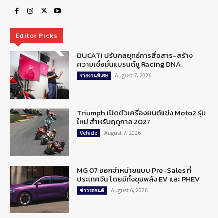
Editor Picks
DUCATI ปรับกลยุทธ์การสื่อสาร-สร้าง
ความเชื่อมั่นแบรนด์ชู Racing DNA
August 7, 2026
รายงานพิเศษ
Triumph เปิดตัวเครื่องยนต์แข่ง Moto2 รุ่น
ใหม่ สำหรับฤดูกาล 2027
August 7, 2026
Vehicle
MG 07 ออกจำหน่ายแบบ Pre-Sales ที่
ประเทศจีน โดยมีทั้งขุมพลัง EV และ PHEV
August 6, 2026
ข่าวรถยนต์