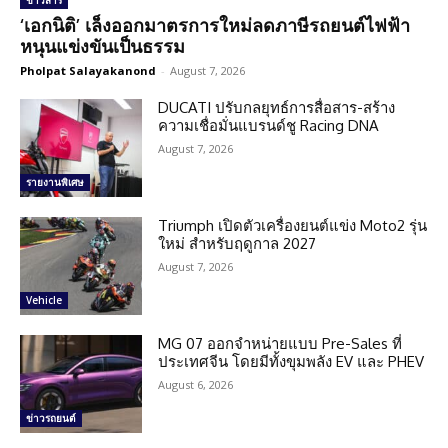
ข่าวสาร
‘เอกนิติ’ เล็งออกมาตรการใหม่ลดภาษีรถยนต์ไฟฟ้า
หนุนแข่งขันเป็นธรรม
Pholpat Salayakanond
-
August 7, 2026
DUCATI ปรับกลยุทธ์การสื่อสาร-สร้าง
ความเชื่อมั่นแบรนด์ชู Racing DNA
August 7, 2026
รายงานพิเศษ
Triumph เปิดตัวเครื่องยนต์แข่ง Moto2 รุ่น
ใหม่ สำหรับฤดูกาล 2027
August 7, 2026
Vehicle
MG 07 ออกจำหน่ายแบบ Pre-Sales ที่
ประเทศจีน โดยมีทั้งขุมพลัง EV และ PHEV
August 6, 2026
ข่าวรถยนต์