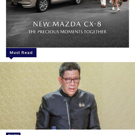
Must Read