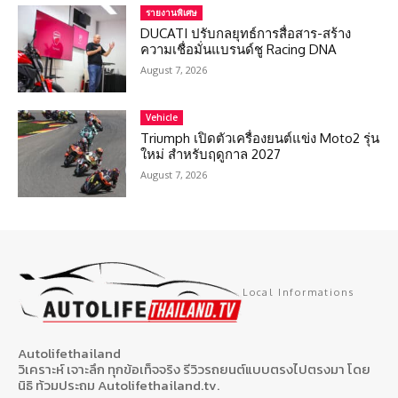
รายงานพิเศษ
DUCATI ปรับกลยุทธ์การสื่อสาร-สร้าง
ความเชื่อมั่นแบรนด์ชู Racing DNA
August 7, 2026
Vehicle
Triumph เปิดตัวเครื่องยนต์แข่ง Moto2 รุ่น
ใหม่ สำหรับฤดูกาล 2027
August 7, 2026
Local Informations
Autolifethailand
วิเคราะห์ เจาะลึก ทุกข้อเท็จจริง รีวิวรถยนต์แบบตรงไปตรงมา โดย
นิธิ ท้วมประถม Autolifethailand.tv.