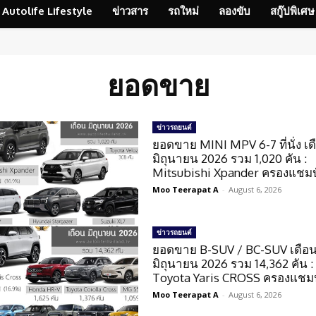
Autolife Lifestyle
ข่าวสาร
รถใหม่
ลองขับ
สกู๊ปพิเศษ
ยอดขาย
ข่าวรถยนต์
ยอดขาย MINI MPV 6-7 ที่นั่ง เด
มิถุนายน 2026 รวม 1,020 คัน :
Mitsubishi Xpander ครองแชมป
Moo Teerapat A
-
August 6, 2026
ข่าวรถยนต์
ยอดขาย B-SUV / BC-SUV เดือ
มิถุนายน 2026 รวม 14,362 คัน :
Toyota Yaris CROSS ครองแชมป
Moo Teerapat A
-
August 6, 2026