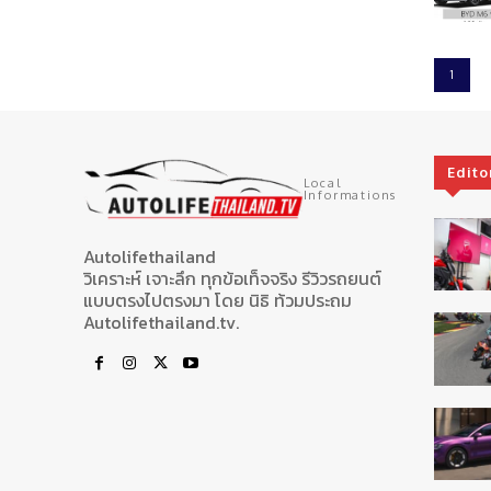
1
Edito
Local
Informations
Autolifethailand
วิเคราะห์ เจาะลึก ทุกข้อเท็จจริง รีวิวรถยนต์
แบบตรงไปตรงมา โดย นิธิ ท้วมประถม
Autolifethailand.tv.