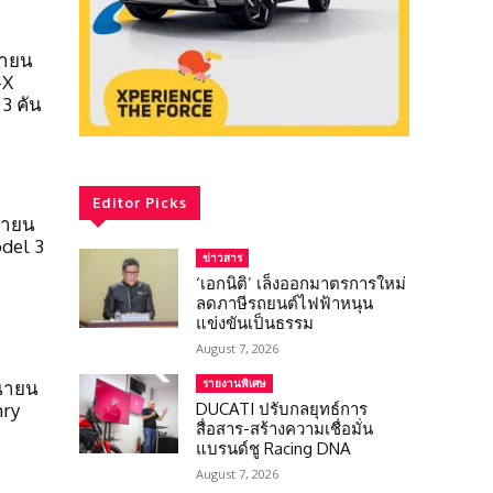
นายน
-X
3 คัน
Editor Picks
นายน
odel 3
ข่าวสาร
‘เอกนิติ’ เล็งออกมาตรการใหม่
ลดภาษีรถยนต์ไฟฟ้าหนุน
แข่งขันเป็นธรรม
August 7, 2026
รายงานพิเศษ
ุนายน
DUCATI ปรับกลยุทธ์การ
mry
สื่อสาร-สร้างความเชื่อมั่น
แบรนด์ชู Racing DNA
August 7, 2026