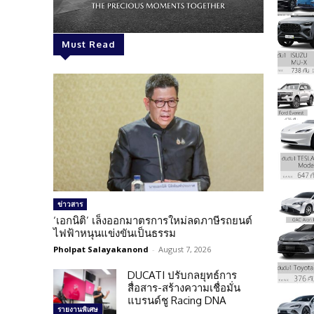
Must Read
ข่าวสาร
‘เอกนิติ’ เล็งออกมาตรการใหม่ลดภาษีรถยนต์
ไฟฟ้าหนุนแข่งขันเป็นธรรม
Pholpat Salayakanond
-
August 7, 2026
DUCATI ปรับกลยุทธ์การ
สื่อสาร-สร้างความเชื่อมั่น
แบรนด์ชู Racing DNA
รายงานพิเศษ