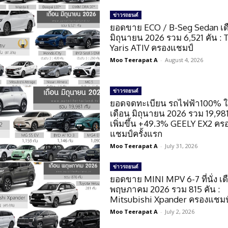
ข่าวรถยนต์
ยอดขาย ECO / B-Seg Sedan เด
มิถุนายน 2026 รวม 6,521 คัน : 
Yaris ATIV ครองแชมป์
Moo Teerapat A
-
August 4, 2026
ข่าวรถยนต์
ยอดจดทะเบียน รถไฟฟ้า100% 
เดือน มิถุนายน 2026 รวม 19,981
เพิ่มขึ้น +49.3% GEELY EX2 คร
แชมป์ครั้งแรก
Moo Teerapat A
-
July 31, 2026
ข่าวรถยนต์
ยอดขาย MINI MPV 6-7 ที่นั่ง เด
พฤษภาคม 2026 รวม 815 คัน :
Mitsubishi Xpander ครองแชมป
Moo Teerapat A
-
July 2, 2026