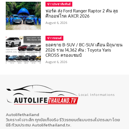
ข่าวประชาสัมพันธ์
ฟอร์ด ส่ง Ford Ranger Raptor 2 คัน ลุย
ศึกออฟโรด AXCR 2026
August 6, 2026
ข่าวรถยนต์
ยอดขาย B-SUV / BC-SUV เดือน มิถุนายน
2026 รวม 14,362 คัน : Toyota Yaris
CROSS ครองแชมป์
August 6, 2026
Local Informations
Autolifethailand
วิเคราะห์ เจาะลึก ทุกข้อเท็จจริง รีวิวรถยนต์แบบตรงไปตรงมา โดย
นิธิ ท้วมประถม Autolifethailand.tv.