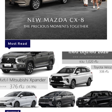
Must Read