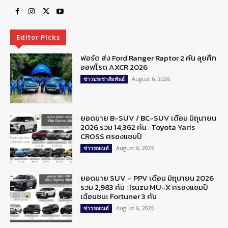
Editor Picks
ฟอร์ด ส่ง Ford Ranger Raptor 2 คัน ลุยศึก
ออฟโรด AXCR 2026
August 6, 2026
ข่าวประชาสัมพันธ์
ยอดขาย B-SUV / BC-SUV เดือน มิถุนายน
2026 รวม 14,362 คัน : Toyota Yaris
CROSS ครองแชมป์
August 6, 2026
ข่าวรถยนต์
ยอดขาย SUV – PPV เดือน มิถุนายน 2026
รวม 2,983 คัน : Isuzu MU-X ครองแชมป์
เฉือนชนะ Fortuner 3 คัน
August 6, 2026
ข่าวรถยนต์