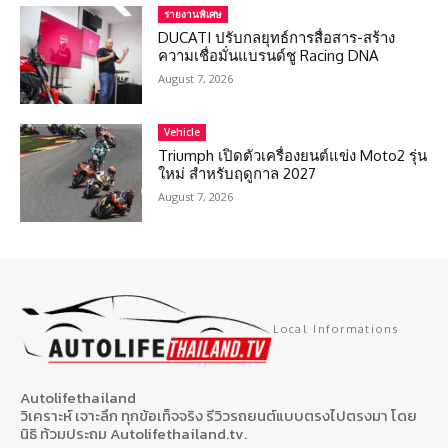
รายงานพิเศษ
DUCATI ปรับกลยุทธ์การสื่อสาร-สร้าง
ความเชื่อมั่นแบรนด์ชู Racing DNA
August 7, 2026
Vehicle
Triumph เปิดตัวเครื่องยนต์แข่ง Moto2 รุ่น
ใหม่ สำหรับฤดูกาล 2027
August 7, 2026
Local Informations
Autolifethailand
วิเคราะห์ เจาะลึก ทุกข้อเท็จจริง รีวิวรถยนต์แบบตรงไปตรงมา โดย
นิธิ ท้วมประถม Autolifethailand.tv.