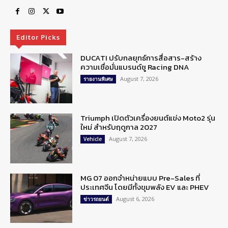
Editor Picks
DUCATI ปรับกลยุทธ์การสื่อสาร-สร้าง
ความเชื่อมั่นแบรนด์ชู Racing DNA
August 7, 2026
รายงานพิเศษ
Triumph เปิดตัวเครื่องยนต์แข่ง Moto2 รุ่น
ใหม่ สำหรับฤดูกาล 2027
August 7, 2026
Vehicle
MG 07 ออกจำหน่ายแบบ Pre-Sales ที่
ประเทศจีน โดยมีทั้งขุมพลัง EV และ PHEV
August 6, 2026
ข่าวรถยนต์