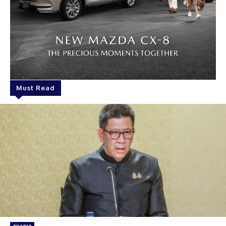
Must Read